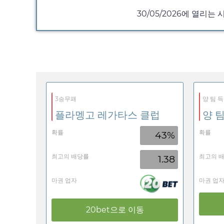
30/05/2026
에 열리는 시
3승무패
양 팀 득
플라멩고 레가타스 클럽
양 팀
확률
확률
43%
최고의 배당률
최고의 
1.38
마권 업자
마권 업
20bet
으로 이동