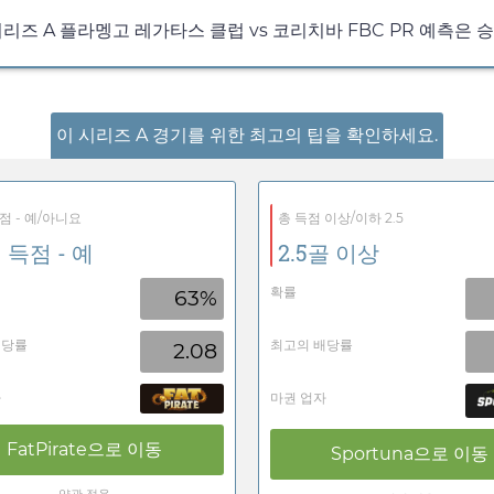
리즈 A 플라멩고 레가타스 클럽 vs 코리치바 FBC PR 예측은 
이 시리즈 A 경기를 위한 최고의 팁을 확인하세요.
점 - 예/아니요
총 득점 이상/이하 2.5
 득점 - 예
2.5골 이상
확률
63%
배당률
최고의 배당률
2.08
자
마권 업자
FatPirate
으로 이동
Sportuna
으로 이동