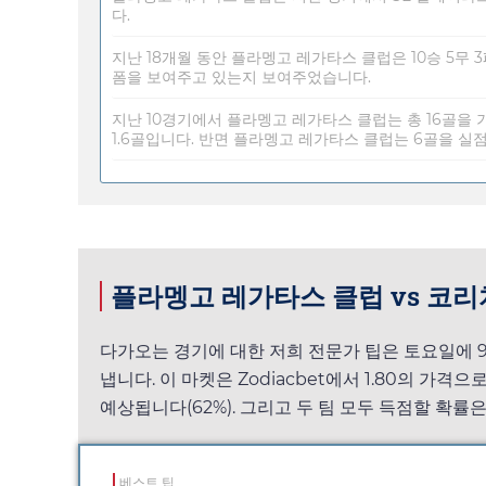
다.
지난 18개월 동안 플라멩고 레가타스 클럽은 10승 5무 
폼을 보여주고 있는지 보여주었습니다.
지난 10경기에서 플라멩고 레가타스 클럽는 총 16골을 
1.6골입니다. 반면 플라멩고 레가타스 클럽는 6골을 실
플라멩고 레가타스 클럽 vs 코리치
다가오는 경기에 대한 저희 전문가 팁은
토요일
에 
냅니다. 이 마켓은
Zodiacbet
에서
1.80
의 가격으로
예상됩니다(62%). 그리고 두 팀 모두 득점할 확률은 양
베스트 팁