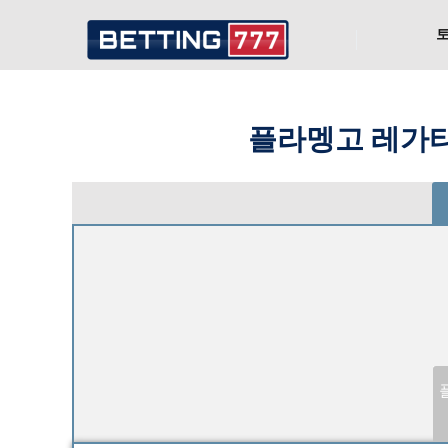
플라멩고 레가타스