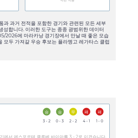
약관 적용
폼과 과거 전적을 포함한 경기와 관련된 모든 세부
 생성합니다. 이러한 도구는 종종 광범위한 데이터
05/2026
에 마라카낭 경기장에서 만날 때 좋은 모습
점을 모두 가져갈 우승 후보는 플라멩고 레가타스 클럽
승
승
무
패
패
3 - 2
0 - 3
2 - 2
4 - 1
1 - 0
경기에서 에스포르테 클루베 바이아를 3 - 2로 이겼습니다.