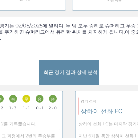
약관 적용
 경기는
02/05/2025
에 열리며, 두 팀 모두 승리로 슈퍼리그 우
점을 추가하면 슈퍼리그에서 유리한 위치를 차지하게 됩니다.이 중요
.
최근 경기 결과 상세 분석
승
승
무
승
승
경기 성적
- 2
1 - 3
1 - 1
0 - 1
2 - 0
상하이 선화 FC
- 2를 기록했습니다.
상하이 선화 FC는 마지막 경기에
, 그 과정에서 2번의 무승부를
지난 6개월 동안 상하이 선화 