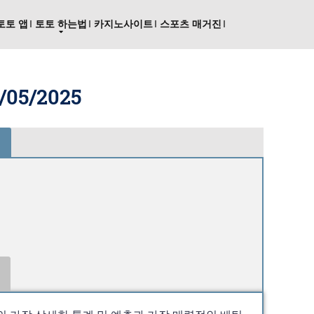
토토 앱
토토 하는법
카지노사이트
스포츠 매거진
/05/2025