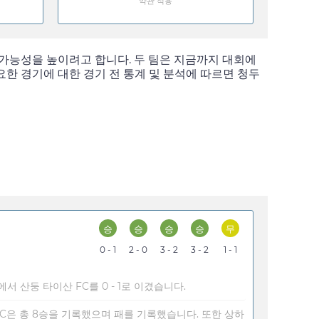
약관 적용
승 가능성을 높이려고 합니다. 두 팀은 지금까지 대회에
한 경기에 대한 경기 전 통계 및 분석에 따르면 청두
승
승
승
승
무
0 - 1
2 - 0
3 - 2
3 - 2
1 - 1
서 산둥 타이산 FC를 0 - 1로 이겼습니다.
FC은 총 8승을 기록했으며 패를 기록했습니다. 또한 상하