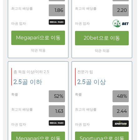
최고의 배당률
최고의 배당률
1.86
2.20
마권 업자
마권 업자
Megapari
으로 이동
20bet
으로 이동
약관 적용
약관 적용
총 득점 이상/이하 2.5
전문가 팁
2.5골 이하
2.5골 이상
확률
확률
52%
48%
최고의 배당률
최고의 배당률
1.63
2.44
마권 업자
마권 업자
Megapari
으로 이동
Sportuna
으로 이동