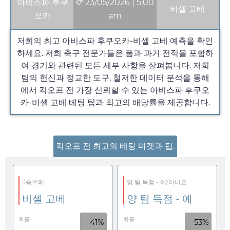
아비스파 후쿠
23/05/2026
|
5:00
비셀 고베
오카
am
저희의 최고 아비스파 후쿠오카-비셀 고베 예측을 확인
하세요. 저희 축구 전문가들은 폼과 과거 전적을 포함하
여 경기와 관련된 모든 세부 사항을 살펴봅니다. 저희
팀의 헌신과 정교한 도구, 철저한 데이터 분석을 통해
에서 킥오프 전 가장 신뢰할 수 있는 아비스파 후쿠오
카-비셀 고베 베팅 팁과 최고의 배당률을 제공합니다.
킥오프 전 최고의 베팅 마켓과 팁.
3승무패
양 팀 득점 - 예/아니요
비셀 고베
양 팀 득점 - 예
확률
확률
41%
53%