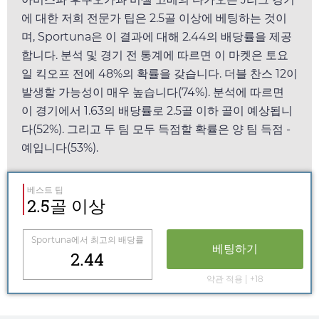
에 대한 저희 전문가 팁은 2.5골 이상에 베팅하는 것이
며,
Sportuna
은 이 결과에 대해
2.44
의 배당률을 제공
합니다. 분석 및 경기 전 통계에 따르면 이 마켓은
토요
일
킥오프 전에 48%의 확률을 갖습니다. 더블 찬스 12이
발생할 가능성이 매우 높습니다(74%). 분석에 따르면
이 경기에서
1.63
의 배당률로 2.5골 이하 골이 예상됩니
다(52%). 그리고 두 팀 모두 득점할 확률은 양 팀 득점 -
예입니다(53%).
베스트 팁
2.5골 이상
Sportuna
에서 최고의 배당률
베팅하기
2.44
약관 적용 | +18