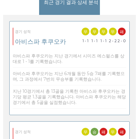
최근 경기 결과 상세 분석
무
무
무
무
패
경기 성적
아비스파 후쿠오카
1 - 1
1 - 1
1 - 1
2 - 2
2 - 0
아비스파 후쿠오카는 지난 경기에서 시미즈 에스펄스를 상
대로 1 - 1를 기록했습니다.
아비스파 후쿠오카는 지난 6개월 동안 5승 7패를 기록했으
며, 그 과정에서 7번의 무승부를 기록했습니다.
지난 10경기에서 총 13골을 기록한 아비스파 후쿠오카는 경
기당 평균 1.3골을 기록했습니다. 아비스파 후쿠오카는 해당
경기에서 총 5골을 실점했습니다.
무
승
패
무
패
경기 성적