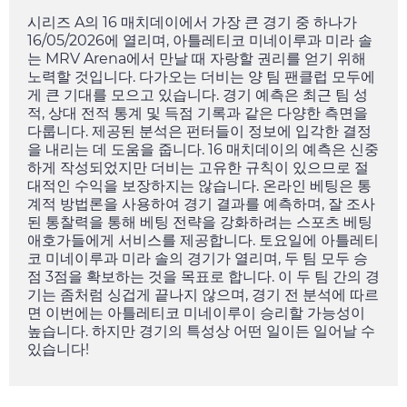
시리즈 A의 16 매치데이에서 가장 큰 경기 중 하나가
16/05/2026
에 열리며, 아틀레티코 미네이루과 미라 솔
는 MRV Arena에서 만날 때 자랑할 권리를 얻기 위해
노력할 것입니다. 다가오는 더비는 양 팀 팬클럽 모두에
게 큰 기대를 모으고 있습니다. 경기 예측은 최근 팀 성
적, 상대 전적 통계 및 득점 기록과 같은 다양한 측면을
다룹니다. 제공된 분석은 펀터들이 정보에 입각한 결정
을 내리는 데 도움을 줍니다. 16 매치데이의 예측은 신중
하게 작성되었지만 더비는 고유한 규칙이 있으므로 절
대적인 수익을 보장하지는 않습니다. 온라인 베팅은 통
계적 방법론을 사용하여 경기 결과를 예측하며, 잘 조사
된 통찰력을 통해 베팅 전략을 강화하려는 스포츠 베팅
애호가들에게 서비스를 제공합니다.
토요일
에 아틀레티
코 미네이루과 미라 솔의 경기가 열리며, 두 팀 모두 승
점 3점을 확보하는 것을 목표로 합니다. 이 두 팀 간의 경
기는 좀처럼 싱겁게 끝나지 않으며, 경기 전 분석에 따르
면 이번에는 아틀레티코 미네이루이 승리할 가능성이
높습니다. 하지만 경기의 특성상 어떤 일이든 일어날 수
있습니다!