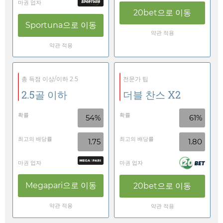
마권 업자
20bet
으로 이동
Sportuna
으로 이동
약관 적용
약관 적용
총 득점 이상/이하 2.5
전문가 팁
2.5골 이하
더블 찬스 X2
확률
확률
54%
61%
최고의 배당률
최고의 배당률
1.75
1.80
마권 업자
마권 업자
Megapari
으로 이동
20bet
으로 이동
약관 적용
약관 적용