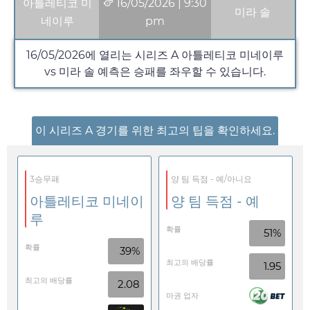
아틀레티코 미
16/05/2026
|
9:30
미라 솔
네이루
pm
16/05/2026
에 열리는 시리즈 A 아틀레티코 미네이루
vs 미라 솔 예측은 승패를 좌우할 수 있습니다.
이 시리즈 A 경기를 위한 최고의 팁을 확인하세요.
3승무패
양 팀 득점 - 예/아니요
아틀레티코 미네이
양 팀 득점 - 예
루
확률
51%
확률
39%
최고의 배당률
1.95
최고의 배당률
2.08
마권 업자