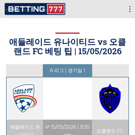
애들레이드 유나이티드 vs 오클
랜드 FC 베팅 팁 |
15/05/2026
A 리그 | 경기일 1
애들레이드 유
15/05/2026
|
9:35
오클랜드 FC
나이티드
am