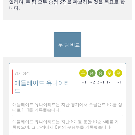
열리며, 두 팀 모두 승점 3점을 확보하는 것을 목표로 합
니다.
두 팀 비교
무
승
승
무
무
경기 성적
애들레이드 유나이티
1 - 1
1 - 2
3 - 1
1 - 1
1 - 1
드
애들레이드 유나이티드는 지난 경기에서 오클랜드 FC를 상
대로 1 - 1를 기록했습니다.
애들레이드 유나이티드는 지난 6개월 동안 10승 5패를 기
록했으며, 그 과정에서 8번의 무승부를 기록했습니다.