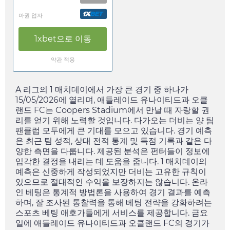
마권 업자
1xbet
으로 이동
약관 적용
A 리그의 1 매치데이에서 가장 큰 경기 중 하나가
15/05/2026
에 열리며, 애들레이드 유나이티드과 오클
랜드 FC는 Coopers Stadium에서 만날 때 자랑할 권
리를 얻기 위해 노력할 것입니다. 다가오는 더비는 양 팀
팬클럽 모두에게 큰 기대를 모으고 있습니다. 경기 예측
은 최근 팀 성적, 상대 전적 통계 및 득점 기록과 같은 다
양한 측면을 다룹니다. 제공된 분석은 펀터들이 정보에
입각한 결정을 내리는 데 도움을 줍니다. 1 매치데이의
예측은 신중하게 작성되었지만 더비는 고유한 규칙이
있으므로 절대적인 수익을 보장하지는 않습니다. 온라
인 베팅은 통계적 방법론을 사용하여 경기 결과를 예측
하며, 잘 조사된 통찰력을 통해 베팅 전략을 강화하려는
스포츠 베팅 애호가들에게 서비스를 제공합니다.
금요
일
에 애들레이드 유나이티드과 오클랜드 FC의 경기가