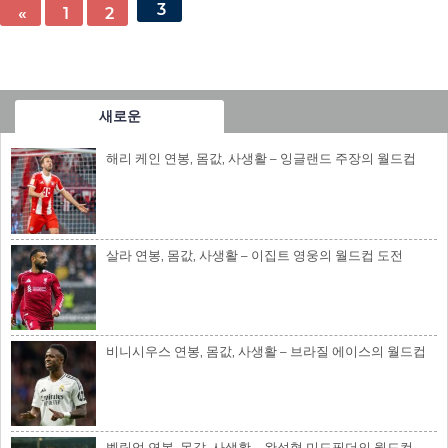
3
«
1
2
새로운
해리 케인 연봉, 몸값, 사생활 – 잉글랜드 주장의 월드컵
살라 연봉, 몸값, 사생활 – 이집트 영웅의 월드컵 도전
비니시우스 연봉, 몸값, 사생활 – 브라질 에이스의 월드컵
벨링엄 연봉, 몸값, 사생활 – 완성형 미드필더의 월드컵