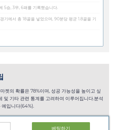
 5승, 3무, 6패를 기록했습니다.
경기에서 총 18골을 넣었으며, 90분당 평균 1.8골을 기
팁
 마켓의 확률은 78%이며, 성공 가능성을 높이고 싶
 추세 및 기타 관련 통계를 고려하여 이루어집니다.분석
 예입니다(64%).
베팅하기