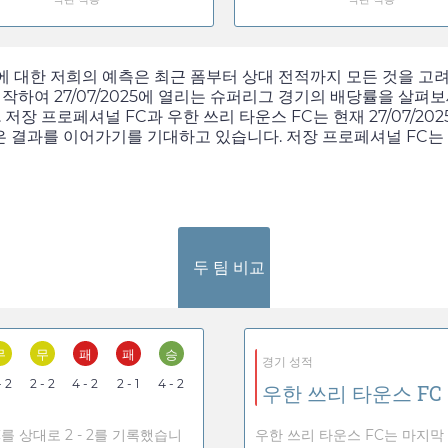
기에 대한 저희의 예측은 최근 폼부터 상대 전적까지 모든 것을 고
 시작하여
27/07/2025
에 열리는 슈퍼리그 경기의 배당률을 살펴보
 저장 프로페셔널 FC과 우한 쓰리 타운스 FC는 현재
27/07/202
u)에서 좋은 결과를 이어가기를 기대하고 있습니다. 저장 프로페셔널 F
두 팀 비교
무
무
패
패
승
경기 성적
- 2
2 - 2
4 - 2
2 - 1
4 - 2
우한 쓰리 타운스 FC
 상대로 2 - 2를 기록했습니
우한 쓰리 타운스 FC는 마지막 