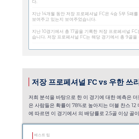
다.
지난 14개월 동안 저장 프로페셔널 FC은 4승 5무 5패
보여주고 있는지 보여주었습니다.
지난 10경기에서 총 17골을 기록한 저장 프로페셔널 FC
습니다. 저장 프로페셔널 FC는 해당 경기에서 총 9골을
저장 프로페셔널 FC vs 우한 쓰
저희 분석을 바탕으로 한 이 경기에 대한 예측은 더블
은 사람들은 확률이 78%로 높아지는 더블 찬스 12
에 따르면 이 경기에서
의 배당률로 2.5골 이상 골이
베스트 팁