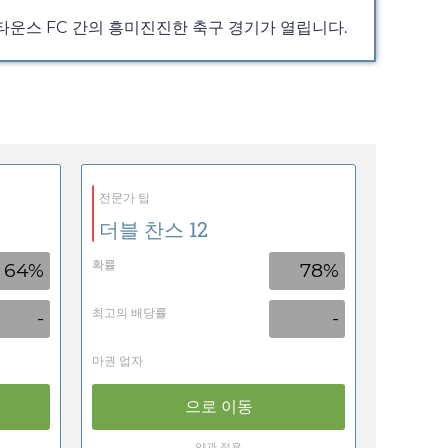
 쓰리 타운스 FC 간의 흥미진진한 축구 경기가 열립니다.
전문가 팁
더블 찬스 12
확률
64%
78%
최고의 배당률
-
-
마권 업자
으로 이동
약관 적용