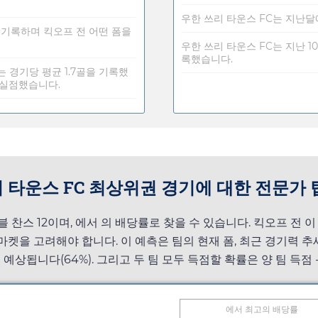
우한 쓰리 타운스 FC는 지난달에
를 기록하며 킥오프 전 어떤 폼을
우한 쓰리 타운스 FC는 지난 10
록했습니다.
는 경기당 평균 1.7골을 기록했
 실점했습니다.
리 타운스 FC 최상위권 경기에 대한 전문가 
 찬스 12이며,
에서
의 배당률로 찾을 수 있습니다. 킥오프 전 이
 마켓을 고려해야 합니다. 이 예측은 팀의 현재 폼, 최근 경기력
 예상됩니다(64%). 그리고 두 팀 모두 득점할 확률은 양 팀 득점 -
에서 최고의 배당률