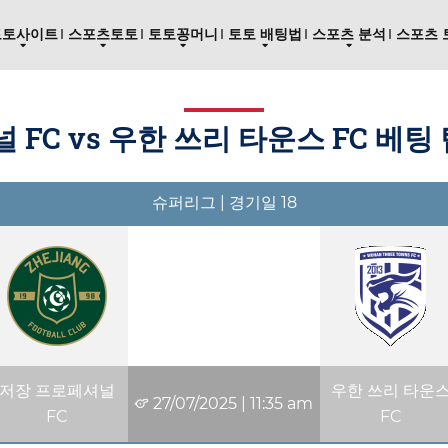
토토사이트
스포츠토토
토토꽁머니
토토 배팅법
스포츠 분석
스포츠 
FC vs 우한 쓰리 타운스 FC 베팅 
슈퍼리그 | 경기일 18
저장 프로페셔널
우한 쓰리 타운
27/07/2025
|
11:35 am
FC
FC