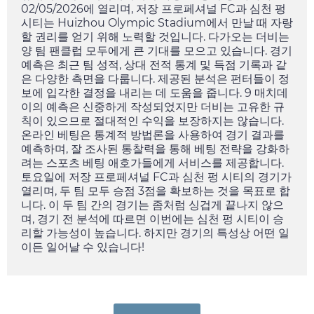
02/05/2026
에 열리며, 저장 프로페셔널 FC과 심천 펑
시티는 Huizhou Olympic Stadium에서 만날 때 자랑
할 권리를 얻기 위해 노력할 것입니다. 다가오는 더비는
양 팀 팬클럽 모두에게 큰 기대를 모으고 있습니다. 경기
예측은 최근 팀 성적, 상대 전적 통계 및 득점 기록과 같
은 다양한 측면을 다룹니다. 제공된 분석은 펀터들이 정
보에 입각한 결정을 내리는 데 도움을 줍니다. 9 매치데
이의 예측은 신중하게 작성되었지만 더비는 고유한 규
칙이 있으므로 절대적인 수익을 보장하지는 않습니다.
온라인 베팅은 통계적 방법론을 사용하여 경기 결과를
예측하며, 잘 조사된 통찰력을 통해 베팅 전략을 강화하
려는 스포츠 베팅 애호가들에게 서비스를 제공합니다.
토요일
에 저장 프로페셔널 FC과 심천 펑 시티의 경기가
열리며, 두 팀 모두 승점 3점을 확보하는 것을 목표로 합
니다. 이 두 팀 간의 경기는 좀처럼 싱겁게 끝나지 않으
며, 경기 전 분석에 따르면 이번에는 심천 펑 시티이 승
리할 가능성이 높습니다. 하지만 경기의 특성상 어떤 일
이든 일어날 수 있습니다!