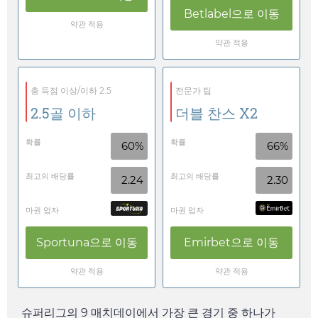
Betlabel
으로 이동
약관 적용
약관 적용
총 득점 이상/이하 2.5
전문가 팁
2.5골 이하
더블 찬스 X2
확률
확률
60%
66%
최고의 배당률
최고의 배당률
2.24
2.30
마권 업자
마권 업자
Sportuna
으로 이동
Emirbet
으로 이동
약관 적용
약관 적용
슈퍼리그의 9 매치데이에서 가장 큰 경기 중 하나가