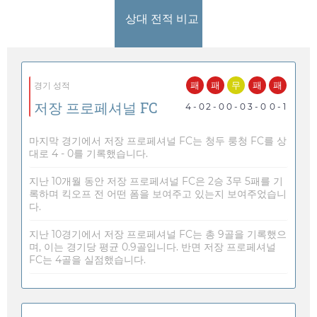
상대 전적 비교
패
패
무
패
패
경기 성적
저장 프로페셔널 FC
4 - 0
2 - 0
0 - 0
3 - 0
0 - 1
마지막 경기에서 저장 프로페셔널 FC는 청두 룽청 FC를 상
대로 4 - 0를 기록했습니다.
지난 10개월 동안 저장 프로페셔널 FC은 2승 3무 5패를 기
록하며 킥오프 전 어떤 폼을 보여주고 있는지 보여주었습니
다.
지난 10경기에서 저장 프로페셔널 FC는 총 9골을 기록했으
며, 이는 경기당 평균 0.9골입니다. 반면 저장 프로페셔널
FC는 4골을 실점했습니다.