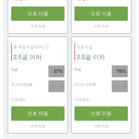
으로 이동
으로 이동
약관 적용
약관 적용
총 득점 이상/이하 2.5
전문가 팁
2.5골 이하
3.5골 이하
확률
확률
57%
78%
최고의 배당률
최고의 배당률
-
-
마권 업자
마권 업자
으로 이동
으로 이동
약관 적용
약관 적용