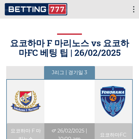
요코하마 F 마리노스 vs 요코하
마FC 베팅 팁 |
26/02/2025
J리그 | 경기일 3
요코하마 F 마
26/02/2025
|
요코하마FC
리노스
10:00 am