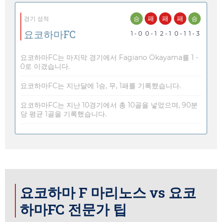
승
패
패
패
승
경기 성적
요코하마FC
1 - 0
0 - 1
2 - 1
0 - 1
1 - 3
요코하마FC는 마지막 경기에서 Fagiano Okayama를 1 -
0로 이겼습니다.
요코하마FC는 지난달에 1승, 무, 1패를 기록했습니다.
요코하마FC는 지난 10경기에서 총 10골을 넣었으며, 90분
당 평균 1골을 기록했습니다.
요코하마 F 마리노스 vs 요코
하마FC 전문가 팁