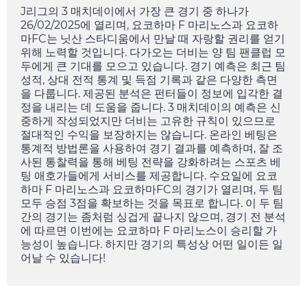
J리그의 3 매치데이에서 가장 큰 경기 중 하나가
26/02/2025
에 열리며, 요코하마 F 마리노스과 요코하
마FC는 닛산 스타디움에서 만날 때 자랑할 권리를 얻기
위해 노력할 것입니다. 다가오는 더비는 양 팀 팬클럽 모
두에게 큰 기대를 모으고 있습니다. 경기 예측은 최근 팀
성적, 상대 전적 통계 및 득점 기록과 같은 다양한 측면
을 다룹니다. 제공된 분석은 펀터들이 정보에 입각한 결
정을 내리는 데 도움을 줍니다. 3 매치데이의 예측은 신
중하게 작성되었지만 더비는 고유한 규칙이 있으므로
절대적인 수익을 보장하지는 않습니다. 온라인 베팅은
통계적 방법론을 사용하여 경기 결과를 예측하며, 잘 조
사된 통찰력을 통해 베팅 전략을 강화하려는 스포츠 베
팅 애호가들에게 서비스를 제공합니다.
수요일
에 요코
하마 F 마리노스과 요코하마FC의 경기가 열리며, 두 팀
모두 승점 3점을 확보하는 것을 목표로 합니다. 이 두 팀
간의 경기는 좀처럼 싱겁게 끝나지 않으며, 경기 전 분석
에 따르면 이번에는 요코하마 F 마리노스이 승리할 가
능성이 높습니다. 하지만 경기의 특성상 어떤 일이든 일
어날 수 있습니다!