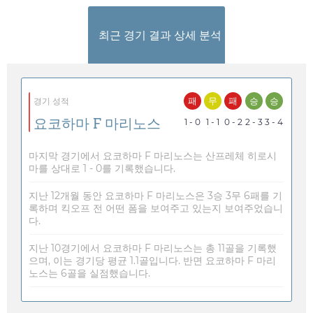
최근 경기 결과 상세 분석
패
무
패
승
승
경기 성적
요코하마 F 마리노스
1 - 0
1 - 1
0 - 2
2 - 3
3 - 4
마지막 경기에서 요코하마 F 마리노스는 산프레체 히로시
마를 상대로 1 - 0를 기록했습니다.
지난 12개월 동안 요코하마 F 마리노스은 3승 3무 6패를 기
록하며 킥오프 전 어떤 폼을 보여주고 있는지 보여주었습니
다.
지난 10경기에서 요코하마 F 마리노스는 총 11골을 기록했
으며, 이는 경기당 평균 1.1골입니다. 반면 요코하마 F 마리
노스는 6골을 실점했습니다.