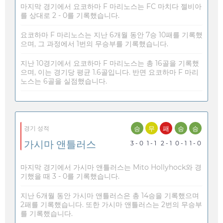
마지막 경기에서 요코하마 F 마리노스는 FC 마치다 젤비아
를 상대로 2 - 0를 기록했습니다.
요코하마 F 마리노스는 지난 6개월 동안 7승 10패를 기록했
으며, 그 과정에서 1번의 무승부를 기록했습니다.
지난 10경기에서 요코하마 F 마리노스는 총 16골을 기록했
으며, 이는 경기당 평균 1.6골입니다. 반면 요코하마 F 마리
노스는 6골을 실점했습니다.
승
무
패
승
승
경기 성적
가시마 앤틀러스
3 - 0
1 - 1
2 - 1
0 - 1
1 - 0
마지막 경기에서 가시마 앤틀러스는 Mito Hollyhock와 경
기했을 때 3 - 0를 기록했습니다.
지난 6개월 동안 가시마 앤틀러스은 총 14승을 기록했으며
2패를 기록했습니다. 또한 가시마 앤틀러스는 2번의 무승부
를 기록했습니다.