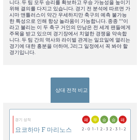
니다. 두 팀 모두 승리를 확보하고 우승 가능성을 높이기
위해 결의를 다지고 있습니다. 경기 전 분석에 따르면 가
시마 앤틀러스이 약간 우세하지만 축구의 예측 불가능
한 특성으로 인해 항상 놀라움이 가능합니다. 종종 ""이
라고 불리는 이 두 축구 거인의 만남은 전 세계 팬들에게
주목을 받고 있으며 경기장에서 치열한 경쟁을 약속합
니다. 두 팀 간의 역사와 라이벌 관계는
일요일
에 열리는
경기에 대한 흥분을 더하며, J리그 일정에서 꼭 봐야 할
경기입니다.
상대 전적 비교
패
무
승
승
패
경기 성적
요코하마 F 마리노스
2 - 0
1 - 1
2 - 3
2 - 3
1 - 2