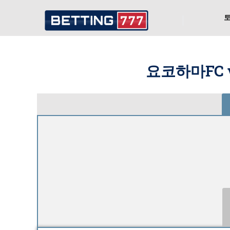
요코하마FC 