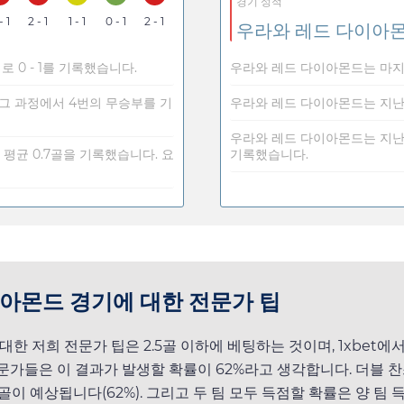
경기 성적
- 1
2 - 1
1 - 1
0 - 1
2 - 1
우라와 레드 다이아
0 - 1를 기록했습니다.
우라와 레드 다이아몬드는 마지막
 그 과정에서 4번의 무승부를 기
우라와 레드 다이아몬드는 지난달
우라와 레드 다이아몬드는 지난 1
평균 0.7골을 기록했습니다. 요
기록했습니다.
이아몬드 경기에 대한 전문가 팁
대한 저희 전문가 팁은 2.5골 이하에 베팅하는 것이며,
1xbet
에
가들은 이 결과가 발생할 확률이 62%라고 생각합니다. 더블 찬스 
 골이 예상됩니다(62%). 그리고 두 팀 모두 득점할 확률은 양 팀 득