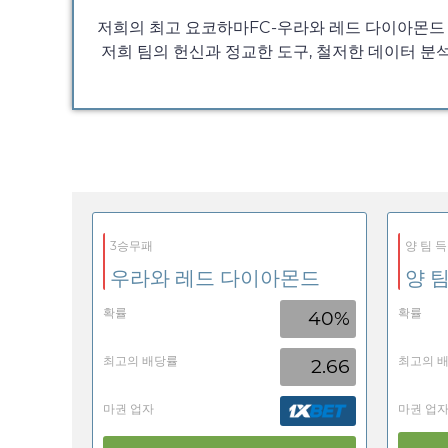
저희의 최고 요코하마FC-우라와 레드 다이아몬드 
저희 팀의 헌신과 정교한 도구, 철저한 데이터 분
3승무패
양 팀 득
우라와 레드 다이아몬드
양 팀
확률
확률
40%
최고의 배당률
최고의 
2.66
마권 업자
마권 업