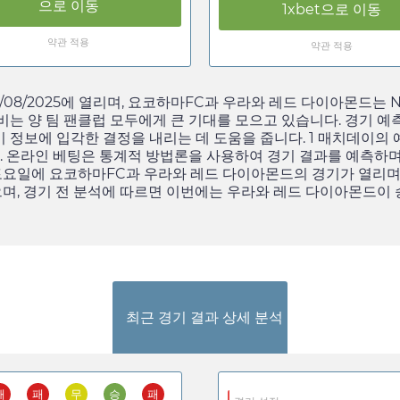
으로 이동
1xbet
으로 이동
약관 적용
약관 적용
/08/2025
에 열리며, 요코하마FC과 우라와 레드 다이아몬드는 
는 양 팀 팬클럽 모두에게 큰 기대를 모으고 있습니다. 경기 예측은
이 정보에 입각한 결정을 내리는 데 도움을 줍니다. 1 매치데이
 온라인 베팅은 통계적 방법론을 사용하여 경기 결과를 예측하며
토요일
에 요코하마FC과 우라와 레드 다이아몬드의 경기가 열리며,
않으며, 경기 전 분석에 따르면 이번에는 우라와 레드 다이아몬드이
최근 경기 결과 상세 분석
패
패
무
승
패