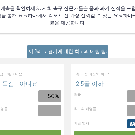
예측을 확인하세요. 저희 축구 전문가들은 폼과 과거 전적을 포
석을 통해 요코하마에서 킥오프 전 가장 신뢰할 수 있는 요코하마
률을 제공합니다.
이 J리그 경기에 대한 최고의 베팅 팁.
점 - 예/아니요
총 득점 이상/이하 2.5
 득점 - 아니요
2.5골 이하
확률
56%
배당률
최고의 배당률
-
자
마권 업자