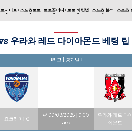
토토사이트
스포츠토토
토토꽁머니
토토 배팅법
스포츠 분석
스포츠 
vs 우라와 레드 다이아몬드 베팅 팁 
J리그 | 경기일 1
09/08/2025
|
9:00
우라와 레드 다
요코하마FC
am
아몬드