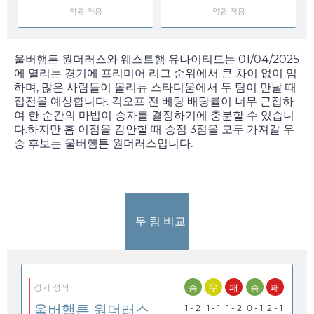
약관 적용
약관 적용
울버햄튼 원더러스와 웨스트햄 유나이티드는
01/04/2025
에 열리는 경기에 프리미어 리그 순위에서 큰 차이 없이 임
하며, 많은 사람들이 몰리뉴 스타디움에서 두 팀이 만날 때
접전을 예상합니다. 킥오프 전 베팅 배당률이 너무 근접하
여 한 순간의 마법이 승자를 결정하기에 충분할 수 있습니
다.하지만 홈 이점을 감안할 때 승점 3점을 모두 가져갈 우
승 후보는 울버햄튼 원더러스입니다.
두 팀 비교
승
무
패
승
패
경기 성적
울버햄튼 원더러스
1 - 2
1 - 1
1 - 2
0 - 1
2 - 1