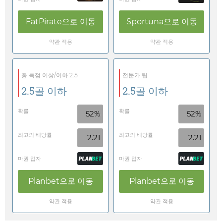
FatPirate
으로 이동
Sportuna
으로 이동
약관 적용
약관 적용
총 득점 이상/이하 2.5
전문가 팁
2.5골 이하
2.5골 이하
확률
확률
52%
52%
최고의 배당률
최고의 배당률
2.21
2.21
마권 업자
마권 업자
Planbet
으로 이동
Planbet
으로 이동
약관 적용
약관 적용