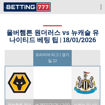
울버햄튼 원더러스 vs 뉴캐슬 유
나이티드 베팅 팁 |
18/01/2026
프리미어 리그 | 경기
일 22
울버햄튼 원더
18/01/2026
|
2:00
뉴캐슬 유나이