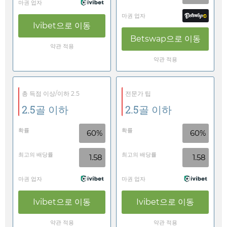
마권 업자
마권 업자
Ivibet
으로 이동
Betswap
으로 이동
약관 적용
약관 적용
총 득점 이상/이하 2.5
전문가 팁
2.5골 이하
2.5골 이하
확률
확률
60%
60%
최고의 배당률
최고의 배당률
1.58
1.58
마권 업자
마권 업자
Ivibet
으로 이동
Ivibet
으로 이동
약관 적용
약관 적용