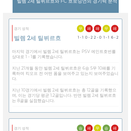
빌렘 2세 틸뷔르흐와 FC 흐로닝언의 경기력 분석
무
패
패
무
패
경기 성적
빌렘 2세 틸뷔르흐
1 - 1
0 - 2
2 - 0
1 - 1
6 - 2
마지막 경기에서 빌렘 2세 틸뷔르흐는 PSV 에인트호번를
상대로 1 - 1를 기록했습니다.
지난 21개월 동안 빌렘 2세 틸뷔르흐은 6승 5무 10패를 기
록하며 킥오프 전 어떤 폼을 보여주고 있는지 보여주었습니
다.
지난 10경기에서 빌렘 2세 틸뷔르흐는 총 12골을 기록했으
며, 이는 경기당 평균 1.2골입니다. 반면 빌렘 2세 틸뷔르흐
는 8골을 실점했습니다.
승
패
무
승
패
경기 성적