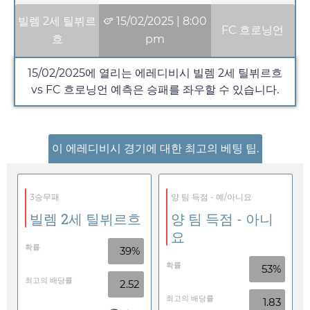
빌렘 2세 틸뷔르
15/02/2025
|
8:00
FC 흐로닝언
흐
pm
15/02/2025
에 열리는 에레디비시 빌렘 2세 틸뷔르흐
vs FC 흐로닝언 예측은 승패를 좌우할 수 있습니다.
이 에레디비시 경기에 대한 최고의 베팅 팁.
3승무패
양 팀 득점 - 예/아니요
빌렘 2세 틸뷔르흐
양 팀 득점 - 아니
요
확률
39%
확률
53%
최고의 배당률
2.52
최고의 배당률
1.83