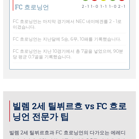
FC 흐로닝언
2 - 1
1 - 0
1 - 1
1 - 0
2 - 1
FC 흐로닝언는 마지막 경기에서 NEC 네이메겐를 2 - 1로
이겼습니다.
FC 흐로닝언는 지난달에 5승, 6무, 10패를 기록했습니다.
FC 흐로닝언는 지난 10경기에서 총 7골을 넣었으며, 90분
당 평균 0.7골을 기록했습니다.
빌렘 2세 틸뷔르흐 vs FC 흐로
닝언 전문가 팁
빌렘 2세 틸뷔르흐과 FC 흐로닝언의 다가오는 에레디