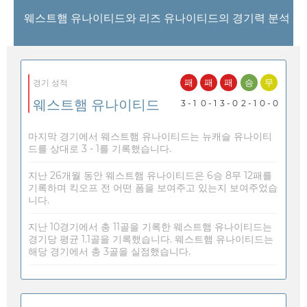
웨스트햄 유나이티드와 리즈 유나이티드의 경기력 분석
패
패
패
승
무
경기 성적
웨스트햄 유나이티드
3 - 1
0 - 1
3 - 0
2 - 1
0 - 0
마지막 경기에서 웨스트햄 유나이티드는 뉴캐슬 유나이티
드를 상대로 3 - 1를 기록했습니다.
지난 26개월 동안 웨스트햄 유나이티드은 6승 8무 12패를
기록하며 킥오프 전 어떤 폼을 보여주고 있는지 보여주었습
니다.
지난 10경기에서 총 11골을 기록한 웨스트햄 유나이티드는
경기당 평균 1.1골을 기록했습니다. 웨스트햄 유나이티드는
해당 경기에서 총 3골을 실점했습니다.