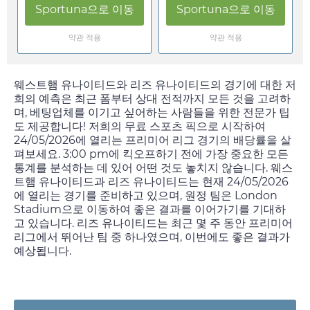
Sportuna
으로 이동
Sportuna
으로 이동
약관 적용
약관 적용
웨스트햄 유나이티드와 리즈 유나이티드의 경기에 대한 저
희의 예측은 최근 폼부터 상대 전적까지 모든 것을 고려하
며, 베팅업체를 이기고 싶어하는 사람들을 위한 전문가 팁
도 제공합니다! 저희의 무료 스포츠 픽으로 시작하여
24/05/2026
에 열리는 프리미어 리그 경기의 배당률을 살
펴보세요.
3:00 pm
에 킥오프하기 전에 가장 중요한 모든
통계를 분석하는 데 있어 어떤 것도 놓치지 않습니다. 웨스
트햄 유나이티드과 리즈 유나이티드는 현재
24/05/2026
에 열리는 경기를 준비하고 있으며, 원정 팀은 London
Stadium으로 이동하여 좋은 결과를 이어가기를 기대하
고 있습니다. 리즈 유나이티드는 최근 몇 주 동안 프리미어
리그에서 뛰어난 팀 중 하나였으며, 이번에도 좋은 결과가
예상됩니다.