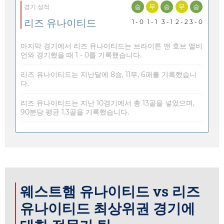
승
무
승
무
승
경기 성적
리즈 유나이티드
1 - 0
1 - 1
3 - 1
2 - 2
3 - 0
마지막 경기에서 리즈 유나이티드는 브라이튼 앤 호브 앨비
언와 경기했을 때 1 - 0를 기록했습니다.
리즈 유나이티드는 지난달에 8승, 11무, 6패를 기록했습니
다.
리즈 유나이티드는 지난 10경기에서 총 13골을 넣었으며,
90분당 평균 1.3골을 기록했습니다.
웨스트햄 유나이티드 vs 리즈
유나이티드 최상위권 경기에