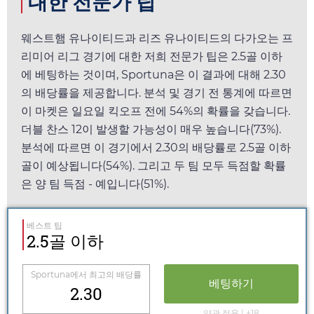
대한 전문가 팁
웨스트햄 유나이티드과 리즈 유나이티드의 다가오는 프
리미어 리그 경기에 대한 저희 전문가 팁은 2.5골 이하
에 베팅하는 것이며,
Sportuna
은 이 결과에 대해
2.30
의 배당률을 제공합니다. 분석 및 경기 전 통계에 따르면
이 마켓은
일요일
킥오프 전에 54%의 확률을 갖습니다.
더블 찬스 12이 발생할 가능성이 매우 높습니다(73%).
분석에 따르면 이 경기에서
2.30
의 배당률로 2.5골 이하
골이 예상됩니다(54%). 그리고 두 팀 모두 득점할 확률
은 양 팀 득점 - 예입니다(51%).
베스트 팁
2.5골 이하
Sportuna
에서 최고의 배당률
베팅하기
2.30
약관 적용 | +18