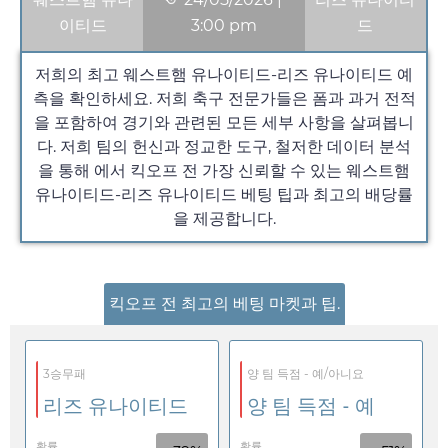
이티드
3:00 pm
드
저희의 최고 웨스트햄 유나이티드-리즈 유나이티드 예
측을 확인하세요. 저희 축구 전문가들은 폼과 과거 전적
을 포함하여 경기와 관련된 모든 세부 사항을 살펴봅니
다. 저희 팀의 헌신과 정교한 도구, 철저한 데이터 분석
을 통해 에서 킥오프 전 가장 신뢰할 수 있는 웨스트햄
유나이티드-리즈 유나이티드 베팅 팁과 최고의 배당률
을 제공합니다.
킥오프 전 최고의 베팅 마켓과 팁.
3승무패
양 팀 득점 - 예/아니요
리즈 유나이티드
양 팀 득점 - 예
확률
확률