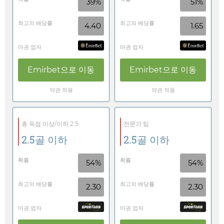
39%
51%
최고의 배당률
최고의 배당률
4.40
1.65
마권 업자
마권 업자
Emirbet
으로 이동
Emirbet
으로 이동
약관 적용
약관 적용
총 득점 이상/이하 2.5
전문가 팁
2.5골 이하
2.5골 이하
확률
확률
54%
54%
최고의 배당률
최고의 배당률
2.30
2.30
마권 업자
마권 업자