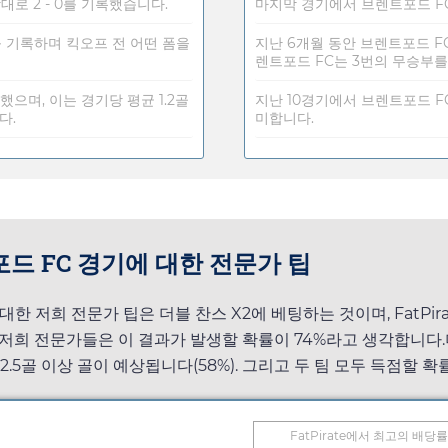
로 2 - 0를 기록했습니다.
마지막 경기에서 브렌트포드 FC
를 기록하며 킥오프 전 어떤 폼을
지난 6개월 동안 브렌트포드 F
렌트포드 FC는 3번의 무승부
으며, 이는 경기당 평균 1.2골
지난 10경기에서 브렌트포드 FC
다.
미합니다.
드 FC 경기에 대한 전문가 팁
 대한 저희 전문가 팁은 더블 찬스 X2에 베팅하는 것이며,
FatPir
 저희 전문가들은 이 결과가 발생할 확률이 74%라고 생각합니다.
2.5골 이상 골이 예상됩니다(58%). 그리고 두 팀 모두 득점할 확률은
FatPirate
에서 최고의 배당률