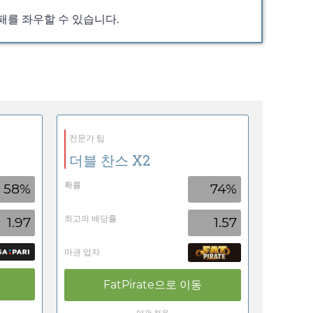
패를 좌우할 수 있습니다.
전문가 팁
더블 찬스 X2
확률
58%
74%
최고의 배당률
1.97
1.57
마권 업자
FatPirate
으로 이동