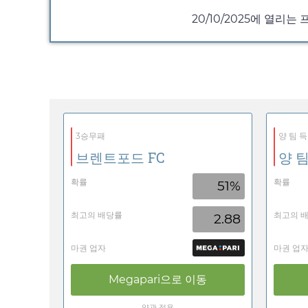
20/10/2025
에 열리는 
3승무패
양 팀 득
브렌트포드 FC
양 팀
확률
확률
51%
최고의 배당률
최고의 
2.88
마권 업자
마권 업
Megapari
으로 이동
약관 적용