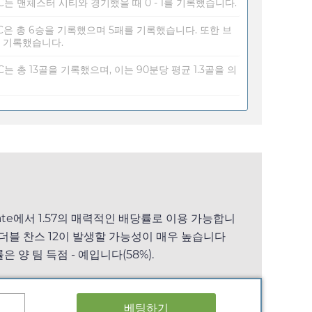
는 맨체스터 시티와 경기했을 때 0 - 1를 기록했습니다.
C은 총 6승을 기록했으며 5패를 기록했습니다. 또한 브
를 기록했습니다.
는 총 13골을 기록했으며, 이는 90분당 평균 1.3골을 의
ate
에서
1.57
의 매력적인 배당률로 이용 가능합니
더블 찬스 12이 발생할 가능성이 매우 높습니다
 양 팀 득점 - 예입니다(58%).
베팅하기