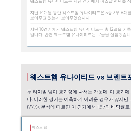
웨스트햄 유나이티드는 지난 경기에서 아스날 런던를 상대
지난 14개월 동안 웨스트햄 유나이티드은 3승 3무 8패
보여주고 있는지 보여주었습니다.
지난 10경기에서 웨스트햄 유나이티드는 총 12골을 기록했
입니다. 반면 웨스트햄 유나이티드는 12골을 실점했습니
웨스트햄 유나이티드 vs 브렌트포
두 라이벌 팀이 경기장에 나서는 가운데, 이 경기에
다. 이러한 경기는 예측하기 어려운 경우가 많지만,
(77%). 분석에 따르면 이 경기에서
1.97
의 배당률로 
베스트 팁