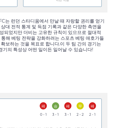
약관 적용
FC는 런던 스타디움에서 만날 때 자랑할 권리를 얻기
 상대 전적 통계 및 득점 기록과 같은 다양한 측면을
 작성되었지만 더비는 고유한 규칙이 있으므로 절대적
을 통해 베팅 전략을 강화하려는 스포츠 베팅 애호가들
 확보하는 것을 목표로 합니다.이 두 팀 간의 경기는
경기의 특성상 어떤 일이든 일어날 수 있습니다!
패
승
패
무
패
0 - 1
3 - 1
3 - 1
2 - 2
2 - 1