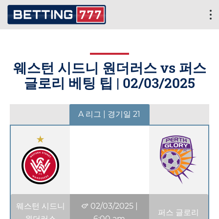
웨스턴 시드니 원더러스 vs 퍼스
글로리 베팅 팁 |
02/03/2025
A 리그 | 경기일 21
웨스턴 시드니
02/03/2025
|
퍼스 글로리
원더러스
6:00 am