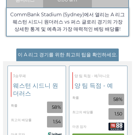
CommBank Stadium (Sydney)에서 열리는 A 리그
웨스턴 시드니 원더러스 vs 퍼스 글로리 경기의 가장
상세한 통계 및 예측과 가장 매력적인 베팅 배당률!
이 A 리그 경기를 위한 최고의 팁을 확인하세요.
3승무패
양 팀 득점 - 예/아니요
웨스턴 시드니 원
양 팀 득점 - 예
더러스
확률
58%
확률
58%
최고의 배당률
1.50
최고의 배당률
1.54
마권 업자
마권 업자