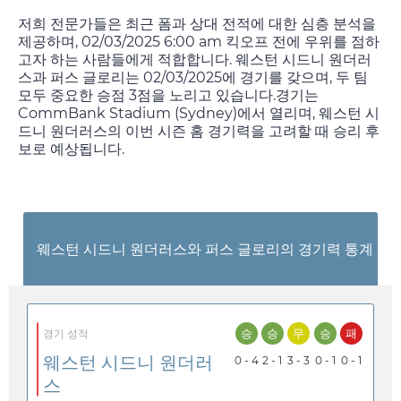
저희 전문가들은 최근 폼과 상대 전적에 대한 심층 분석을
제공하며,
02/03/2025 6:00 am
킥오프 전에 우위를 점하
고자 하는 사람들에게 적합합니다. 웨스턴 시드니 원더러
스과 퍼스 글로리는
02/03/2025
에 경기를 갖으며, 두 팀
모두 중요한 승점 3점을 노리고 있습니다.경기는
CommBank Stadium (Sydney)에서 열리며, 웨스턴 시
드니 원더러스의 이번 시즌 홈 경기력을 고려할 때 승리 후
보로 예상됩니다.
웨스턴 시드니 원더러스와 퍼스 글로리의 경기력 통계
승
승
무
승
패
경기 성적
웨스턴 시드니 원더러
0 - 4
2 - 1
3 - 3
0 - 1
0 - 1
스