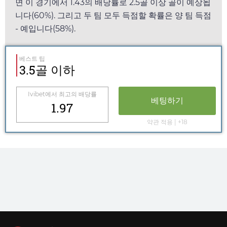
면 이 경기에서
1.43
의 배당률로 2.5골 이상 골이 예상됩
니다(60%). 그리고 두 팀 모두 득점할 확률은 양 팀 득점
- 예입니다(58%).
베스트 팁
3.5골 이하
Ivibet
에서 최고의 배당률
베팅하기
1.97
약관 적용 | +18