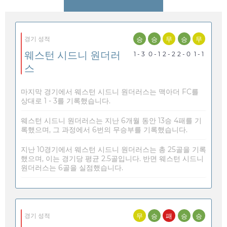
승
승
무
승
무
경기 성적
웨스턴 시드니 원더러
1 - 3
0 - 1
2 - 2
2 - 0
1 - 1
스
마지막 경기에서 웨스턴 시드니 원더러스는 맥아더 FC를
상대로 1 - 3를 기록했습니다.
웨스턴 시드니 원더러스는 지난 6개월 동안 13승 4패를 기
록했으며, 그 과정에서 6번의 무승부를 기록했습니다.
지난 10경기에서 웨스턴 시드니 원더러스는 총 25골을 기록
했으며, 이는 경기당 평균 2.5골입니다. 반면 웨스턴 시드니
원더러스는 6골을 실점했습니다.
무
승
패
승
승
경기 성적