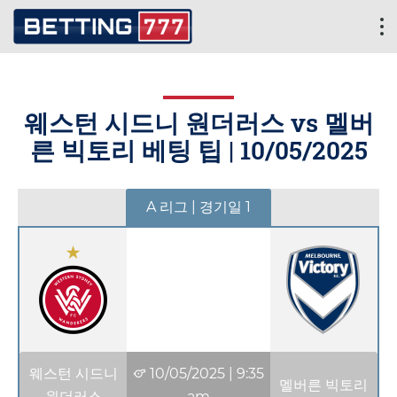
웨스턴 시드니 원더러스 vs 멜버
른 빅토리 베팅 팁 |
10/05/2025
A 리그 | 경기일 1
웨스턴 시드니
10/05/2025
|
9:35
멜버른 빅토리
원더러스
am