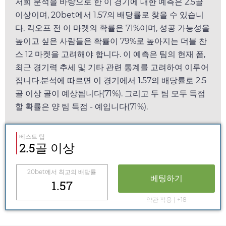
저희 분석을 바탕으로 한 이 경기에 대한 예측은 2.5골
이상이며,
20bet
에서
1.57
의 배당률로 찾을 수 있습니
다. 킥오프 전 이 마켓의 확률은 71%이며, 성공 가능성을
높이고 싶은 사람들은 확률이 79%로 높아지는 더블 찬
스 12 마켓을 고려해야 합니다. 이 예측은 팀의 현재 폼,
최근 경기력 추세 및 기타 관련 통계를 고려하여 이루어
집니다.분석에 따르면 이 경기에서
1.57
의 배당률로 2.5
골 이상 골이 예상됩니다(71%). 그리고 두 팀 모두 득점
할 확률은 양 팀 득점 - 예입니다(71%).
베스트 팁
2.5골 이상
20bet
에서 최고의 배당률
베팅하기
1.57
약관 적용 | +18