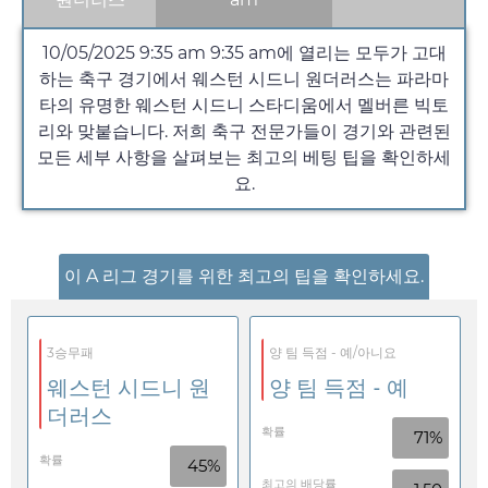
10/05/2025 9:35 am
9:35 am
에 열리는 모두가 고대
하는 축구 경기에서 웨스턴 시드니 원더러스는 파라마
타의 유명한 웨스턴 시드니 스타디움에서 멜버른 빅토
리와 맞붙습니다. 저희 축구 전문가들이 경기와 관련된
모든 세부 사항을 살펴보는 최고의 베팅 팁을 확인하세
요.
이 A 리그 경기를 위한 최고의 팁을 확인하세요.
3승무패
양 팀 득점 - 예/아니요
웨스턴 시드니 원
양 팀 득점 - 예
더러스
확률
71%
확률
45%
최고의 배당률