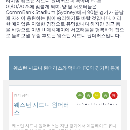
라이벌 웨스턴 시드니 원더러스과 맥아더 FC는
01/01/2025
에 맞붙게 되며, 양 팀 서포터들은
CommBank Stadium (Sydney)에서 90분 경기가 끝날
때 자신이 응원하는 팀이 승리하기를 바랄 것입니다. 이러
한 매치업은 치열한 경쟁으로 유명합니다.하지만 최근 폼
을 바탕으로 이번 11 매치데이에 서포터들을 행복하게 집으
로 돌려보낼 우승 후보는 웨스턴 시드니 원더러스입니다.
웨스턴 시드니 원더러스와 맥아더 FC의 경기력 통계
승
승
무
승
패
경기 성적
웨스턴 시드니 원더러
2 - 3
4 - 1
2 - 2
0 - 2
4 - 2
스
웨스턴 시드니 원더러스는 지난 경기에서 애들레이드 유나