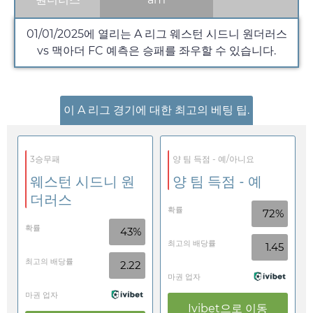
01/01/2025
에 열리는 A 리그 웨스턴 시드니 원더러스
vs 맥아더 FC 예측은 승패를 좌우할 수 있습니다.
이 A 리그 경기에 대한 최고의 베팅 팁.
3승무패
양 팀 득점 - 예/아니요
웨스턴 시드니 원
양 팀 득점 - 예
더러스
확률
72%
확률
43%
최고의 배당률
1.45
최고의 배당률
2.22
마권 업자
마권 업자
Ivibet
으로 이동