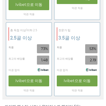
Ivibet
으로 이동
약관 적용
약관 적용
총 득점 이상/이하 2.5
전문가 팁
2.5골 이상
3.5골 이상
확률
확률
73%
53%
최고의 배당률
최고의 배당률
1.48
2.19
마권 업자
마권 업자
Ivibet
으로 이동
Ivibet
으로 이동
약관 적용
약관 적용