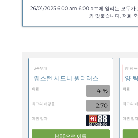
26/01/2025 6:00 am
6:00 am
에 열리는 모두가 
와 맞붙습니다. 저희 
3승무패
양 팀 득
웨스턴 시드니 원더러스
양 팀
확률
확률
41%
최고의 배당률
최고의 
2.70
마권 업자
마권 업
M88
으로 이동