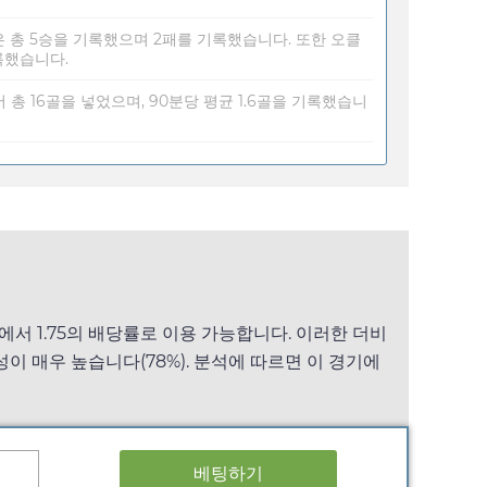
은 총 5승을 기록했으며 2패를 기록했습니다. 또한 오클
록했습니다.
 총 16골을 넣었으며, 90분당 평균 1.6골을 기록했습니
에서
1.75
의 배당률로 이용 가능합니다. 이러한 더비
이 매우 높습니다(78%). 분석에 따르면 이 경기에
베팅하기