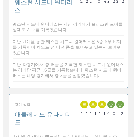
웨스턴 시드니 원더러
2 - 2
2 - 1
0 - 4
3 - 2
2 - 2
스
웨스턴 시드니 원더러스는 지난 경기에서 브리즈번 로어를
상대로 2 - 2를 기록했습니다.
지난 21개월 동안 웨스턴 시드니 원더러스은 5승 6무 10패
를 기록하며 킥오프 전 어떤 폼을 보여주고 있는지 보여주
었습니다.
지난 10경기에서 총 16골을 기록한 웨스턴 시드니 원더러스
는 경기당 평균 1.6골을 기록했습니다. 웨스턴 시드니 원더
러스는 해당 경기에서 총 5골을 실점했습니다.
무
무
무
승
승
경기 성적
애들레이드 유나이티
1 - 1
1 - 1
1 - 1
4 - 0
1 - 2
드
마지막 경기에서 애들레이드 유나이티드는 센트럴 코스트