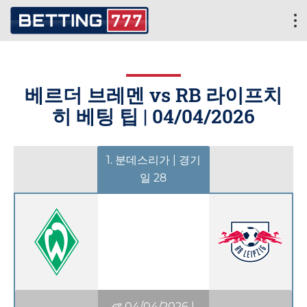
베르더 브레멘 vs RB 라이프치
히 베팅 팁 |
04/04/2026
1. 분데스리가 | 경기
일 28
04/04/2026
|