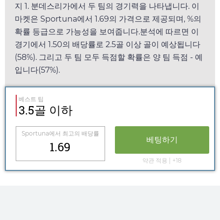
지 1. 분데스리가에서 두 팀의 경기력을 나타냅니다. 이
마켓은
Sportuna
에서
1.69
의 가격으로 제공되며, %의
확률 등급으로 가능성을 보여줍니다.분석에 따르면 이
경기에서
1.50
의 배당률로 2.5골 이상 골이 예상됩니다
(58%). 그리고 두 팀 모두 득점할 확률은 양 팀 득점 - 예
입니다(57%).
베스트 팁
3.5골 이하
Sportuna
에서 최고의 배당률
베팅하기
1.69
약관 적용 | +18