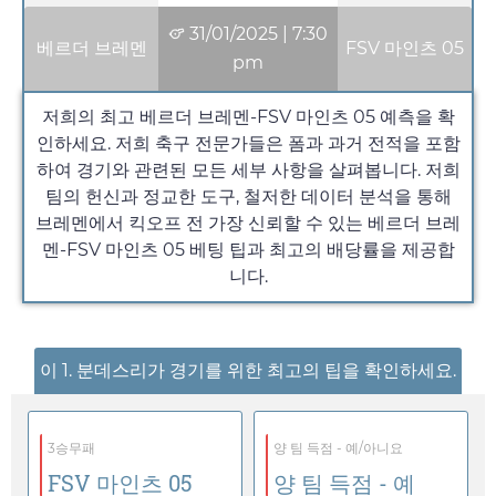
31/01/2025
|
7:30
베르더 브레멘
FSV 마인츠 05
pm
저희의 최고 베르더 브레멘-FSV 마인츠 05 예측을 확
인하세요. 저희 축구 전문가들은 폼과 과거 전적을 포함
하여 경기와 관련된 모든 세부 사항을 살펴봅니다. 저희
팀의 헌신과 정교한 도구, 철저한 데이터 분석을 통해
브레멘에서 킥오프 전 가장 신뢰할 수 있는 베르더 브레
멘-FSV 마인츠 05 베팅 팁과 최고의 배당률을 제공합
니다.
이 1. 분데스리가 경기를 위한 최고의 팁을 확인하세요.
3승무패
양 팀 득점 - 예/아니요
FSV 마인츠 05
양 팀 득점 - 예