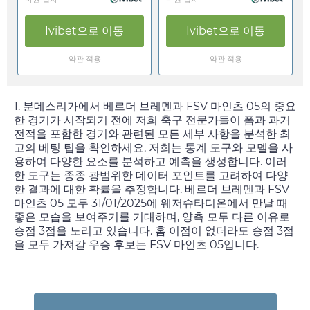
Ivibet
으로 이동
Ivibet
으로 이동
약관 적용
약관 적용
1. 분데스리가에서 베르더 브레멘과 FSV 마인츠 05의 중요
한 경기가 시작되기 전에 저희 축구 전문가들이 폼과 과거
전적을 포함한 경기와 관련된 모든 세부 사항을 분석한 최
고의 베팅 팁을 확인하세요. 저희는 통계 도구와 모델을 사
용하여 다양한 요소를 분석하고 예측을 생성합니다. 이러
한 도구는 종종 광범위한 데이터 포인트를 고려하여 다양
한 결과에 대한 확률을 추정합니다. 베르더 브레멘과 FSV
마인츠 05 모두
31/01/2025
에 웨저슈타디온에서 만날 때
좋은 모습을 보여주기를 기대하며, 양측 모두 다른 이유로
승점 3점을 노리고 있습니다. 홈 이점이 없더라도 승점 3점
을 모두 가져갈 우승 후보는 FSV 마인츠 05입니다.