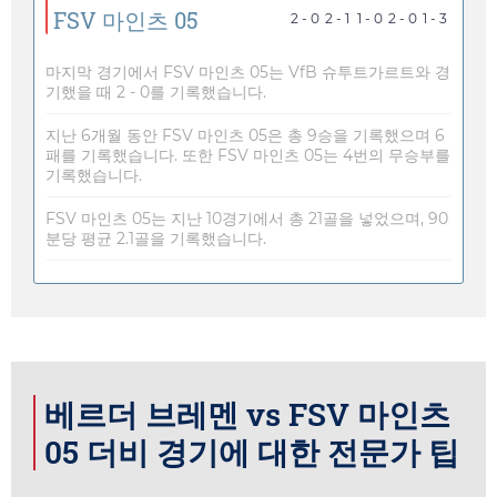
FSV 마인츠 05
2 - 0
2 - 1
1 - 0
2 - 0
1 - 3
마지막 경기에서 FSV 마인츠 05는 VfB 슈투트가르트와 경
기했을 때 2 - 0를 기록했습니다.
지난 6개월 동안 FSV 마인츠 05은 총 9승을 기록했으며 6
패를 기록했습니다. 또한 FSV 마인츠 05는 4번의 무승부를
기록했습니다.
FSV 마인츠 05는 지난 10경기에서 총 21골을 넣었으며, 90
분당 평균 2.1골을 기록했습니다.
베르더 브레멘 vs FSV 마인츠
05 더비 경기에 대한 전문가 팁