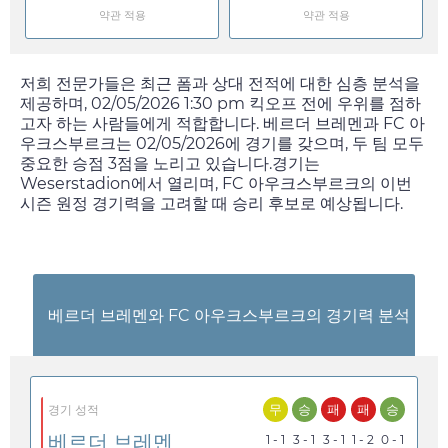
약관 적용
약관 적용
저희 전문가들은 최근 폼과 상대 전적에 대한 심층 분석을
제공하며,
02/05/2026 1:30 pm
킥오프 전에 우위를 점하
고자 하는 사람들에게 적합합니다. 베르더 브레멘과 FC 아
우크스부르크는
02/05/2026
에 경기를 갖으며, 두 팀 모두
중요한 승점 3점을 노리고 있습니다.경기는
Weserstadion에서 열리며, FC 아우크스부르크의 이번
시즌 원정 경기력을 고려할 때 승리 후보로 예상됩니다.
베르더 브레멘와 FC 아우크스부르크의 경기력 분석
무
승
패
패
승
경기 성적
베르더 브레멘
1 - 1
3 - 1
3 - 1
1 - 2
0 - 1