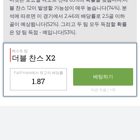
블 찬스 12이 발생할 가능성이 매우 높습니다(74%). 분
석에 따르면 이 경기에서
2.46
의 배당률로 2.5골 이하
골이 예상됩니다(52%). 그리고 두 팀 모두 득점할 확률
은 양 팀 득점 - 예입니다(53%).
베스트 팁
더블 찬스 X2
FatPirate
에서 최고의 배당률
베팅하기
1.87
약관 적용 | +18