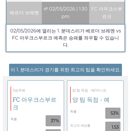
02/05/2026
|
1:30
FC 아우크스부
베르더 브레멘
pm
르크
02/05/2026
에 열리는 1. 분데스리가 베르더 브레멘 vs
FC 아우크스부르크 예측은 승패를 좌우할 수 있습니
다.
이 1. 분데스리가 경기를 위한 최고의 팁을 확인하세요.
3승무패
양 팀 득점 - 예/아니요
FC 아우크스부르
양 팀 득점 - 예
크
확률
53%
확률
37%
최고의 배당률
1.53