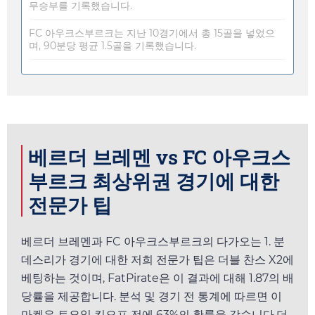
무승부를 기록했습니다.
FC 아우크스부르크는 지난 10경기에서 총 15골을 넣었으
며, 90분당 평균 1.5골을 기록했습니다.
베르더 브레멘 vs FC 아우크스
부르크 최상위권 경기에 대한
전문가 팁
베르더 브레멘과 FC 아우크스부르크의 다가오는 1. 분
데스리가 경기에 대한 저희 전문가 팁은 더블 찬스 X2에
베팅하는 것이며,
FatPirate
은 이 결과에 대해
1.87
의 배
당률을 제공합니다. 분석 및 경기 전 통계에 따르면 이
마켓은
토요일
킥오프 전에 63%의 확률을 갖습니다.더