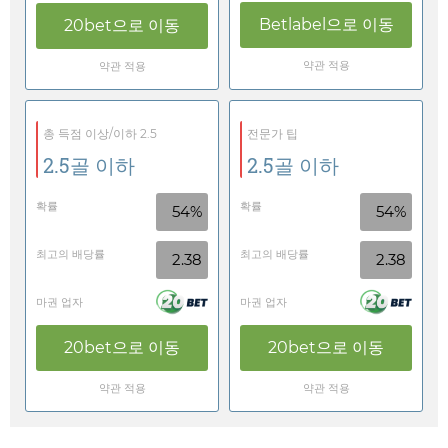
Betlabel
으로 이동
20bet
으로 이동
약관 적용
약관 적용
총 득점 이상/이하 2.5
전문가 팁
2.5골 이하
2.5골 이하
확률
확률
54%
54%
최고의 배당률
최고의 배당률
2.38
2.38
마권 업자
마권 업자
20bet
으로 이동
20bet
으로 이동
약관 적용
약관 적용