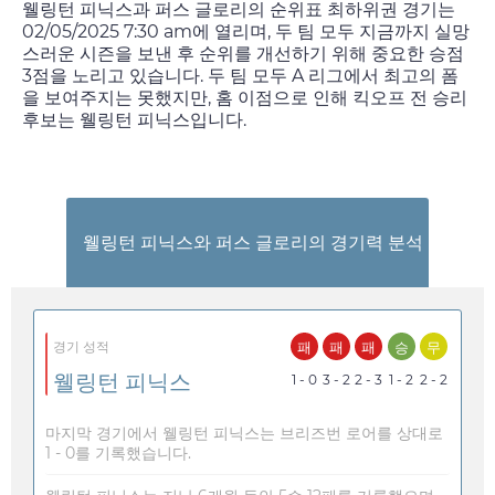
웰링턴 피닉스과 퍼스 글로리의 순위표 최하위권 경기는
02/05/2025 7:30 am
에 열리며, 두 팀 모두 지금까지 실망
스러운 시즌을 보낸 후 순위를 개선하기 위해 중요한 승점
3점을 노리고 있습니다. 두 팀 모두 A 리그에서 최고의 폼
을 보여주지는 못했지만, 홈 이점으로 인해 킥오프 전 승리
후보는 웰링턴 피닉스입니다.
웰링턴 피닉스와 퍼스 글로리의 경기력 분석
패
패
패
승
무
경기 성적
웰링턴 피닉스
1 - 0
3 - 2
2 - 3
1 - 2
2 - 2
마지막 경기에서 웰링턴 피닉스는 브리즈번 로어를 상대로
1 - 0를 기록했습니다.