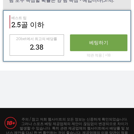
팀 모두 득점할 확률은 양 팀 득점 - 예입니다(51%).
베스트 팁
2.5골 이하
20bet
에서 최고의 배당률
베팅하기
2.38
약관 적용 | +18
주의 / 참고 저희 웹사이트의 모든 정보는 신중하게 확인되었습니다.
그러나 스포츠 베팅 제공업체의 제안이 끊임없이 변경되므로 차이가
발생할 수 있습니다. 특히 관련 제공업체의 웹사이트에서 배당률 및 보
너스 제안을 다시 한 번 확인하는 것이 좋습니다. 제공업체의 이용 약관이 적용