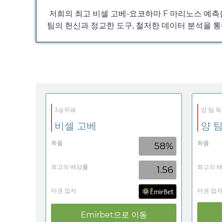
저희의 최고 비셀 고베-요코하마 F 마리노스 예측
팀의 헌신과 정교한 도구, 철저한 데이터 분석을 통
3승무패
양 팀 득
비셀 고베
양 팀
확률
확률
58%
최고의 배당률
최고의 
1.56
마권 업자
마권 업
Emirbet
으로 이동