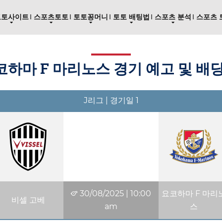
토토사이트
스포츠토토
토토꽁머니
토토 배팅법
스포츠 분석
스포츠 
코하마 F 마리노스 경기 예고 및 배당
J리그 | 경기일 1
30/08/2025
|
10:00
요코하마 F 마리
비셀 고베
am
스