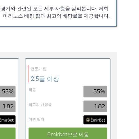
 경기와 관련된 모든 세부 사항을 살펴봅니다. 저희
 F 마리노스 베팅 팁과 최고의 배당률을 제공합니다.
전문가 팁
2.5골 이상
확률
55%
55%
최고의 배당률
1.82
1.82
마권 업자
Emirbet
으로 이동