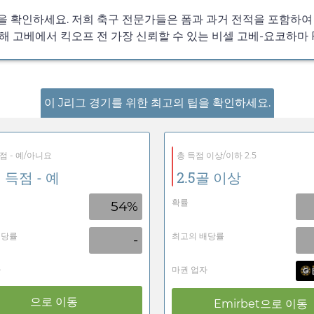
을 확인하세요. 저희 축구 전문가들은 폼과 과거 전적을 포함하여
해 고베에서 킥오프 전 가장 신뢰할 수 있는 비셀 고베-요코하마
이 J리그 경기를 위한 최고의 팁을 확인하세요.
점 - 예/아니요
총 득점 이상/이하 2.5
 득점 - 예
2.5골 이상
확률
54%
배당률
최고의 배당률
-
자
마권 업자
으로 이동
Emirbet
으로 이동