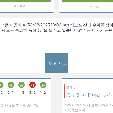
약관 적용
약관 적용
분석을 제공하며,
30/08/2025 10:00 am
킥오프 전에 우위를 점하
두 팀 모두 중요한 승점 3점을 노리고 있습니다.경기는 미사키 공원
두 팀 비교
승
승
승
패
승
경기 성적
- 2
2 - 1
1 - 3
3 - 2
1 - 2
요코하마 F 마리노스
1 - 2를 기록했습니다.
마지막 경기에서 요코하마 F 마
기록했습니다.