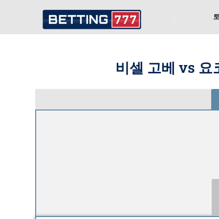
비셀 고베 vs 요