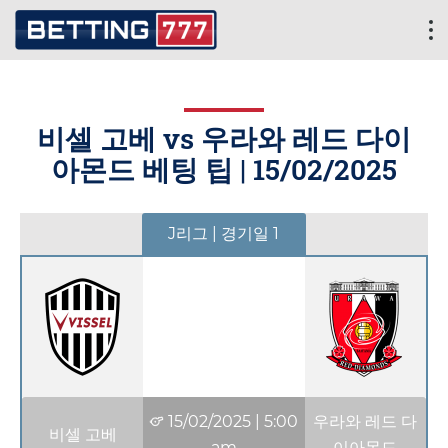
비셀 고베 vs 우라와 레드 다이
아몬드 베팅 팁 |
15/02/2025
J리그 | 경기일 1
15/02/2025
|
5:00
우라와 레드 다
비셀 고베
am
이아몬드