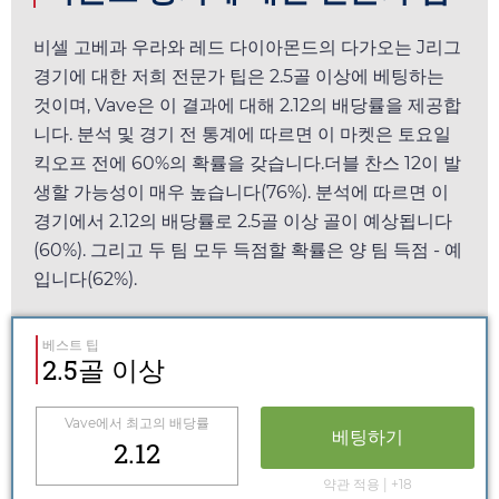
비셀 고베과 우라와 레드 다이아몬드의 다가오는 J리그
경기에 대한 저희 전문가 팁은 2.5골 이상에 베팅하는
것이며,
Vave
은 이 결과에 대해
2.12
의 배당률을 제공합
니다. 분석 및 경기 전 통계에 따르면 이 마켓은
토요일
킥오프 전에 60%의 확률을 갖습니다.더블 찬스 12이 발
생할 가능성이 매우 높습니다(76%). 분석에 따르면 이
경기에서
2.12
의 배당률로 2.5골 이상 골이 예상됩니다
(60%). 그리고 두 팀 모두 득점할 확률은 양 팀 득점 - 예
입니다(62%).
베스트 팁
2.5골 이상
Vave
에서 최고의 배당률
베팅하기
2.12
약관 적용 | +18