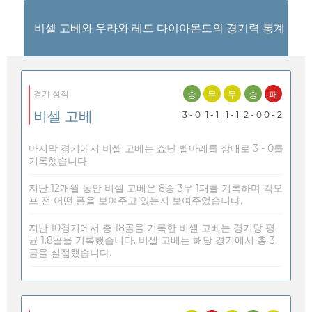
비셀 고베와 우라와 레드 다이아몬드의 경기력 통계
승
무
무
승
패
경기 성적
비셀 고베
3 - 0
1 - 1
1 - 1
2 - 0
0 - 2
마지막 경기에서 비셀 고베는 쇼난 벨마레를 상대로 3 - 0를
기록했습니다.
지난 12개월 동안 비셀 고베은 8승 3무 1패를 기록하며 킥오
프 전 어떤 폼을 보여주고 있는지 보여주었습니다.
지난 10경기에서 총 18골을 기록한 비셀 고베는 경기당 평
균 1.8골을 기록했습니다. 비셀 고베는 해당 경기에서 총 3
골을 실점했습니다.