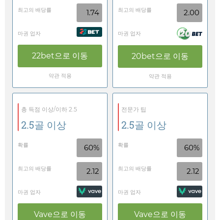
최고의 배당률
최고의 배당률
1.74
2.00
마권 업자
마권 업자
22bet
으로 이동
20bet
으로 이동
약관 적용
약관 적용
총 득점 이상/이하 2.5
전문가 팁
2.5골 이상
2.5골 이상
확률
확률
60%
60%
최고의 배당률
최고의 배당률
2.12
2.12
마권 업자
마권 업자
Vave
으로 이동
Vave
으로 이동