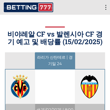
비야레알 CF vs 발렌시아 CF 경
기 예고 및 배당률 (
15/02/2025
)
라리가 산탄데르 | 경
기일 24
15/02/2025
|
8:00