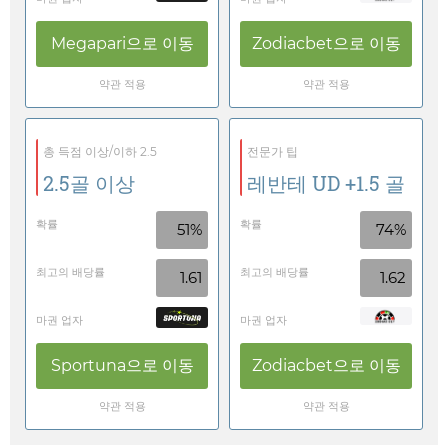
Megapari
으로 이동
Zodiacbet
으로 이동
약관 적용
약관 적용
총 득점 이상/이하 2.5
전문가 팁
2.5골 이상
레반테 UD +1.5 골
확률
확률
51%
74%
최고의 배당률
최고의 배당률
1.61
1.62
마권 업자
마권 업자
Sportuna
으로 이동
Zodiacbet
으로 이동
약관 적용
약관 적용