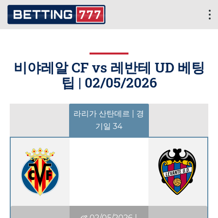
비야레알 CF vs 레반테 UD 베팅
팁 |
02/05/2026
라리가 산탄데르 | 경
기일 34
02/05/2026
|