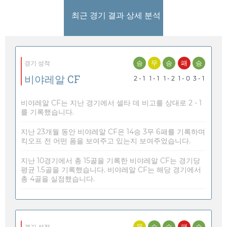
최근 경기 결과 상세 분석
승
무
승
패
승
경기 성적
비야레알 CF
2 - 1
1 - 1
1 - 2
1 - 0
3 - 1
비야레알 CF는 지난 경기에서 셀타 데 비고를 상대로 2 - 1
를 기록했습니다.
지난 23개월 동안 비야레알 CF은 14승 3무 6패를 기록하며
킥오프 전 어떤 폼을 보여주고 있는지 보여주었습니다.
지난 10경기에서 총 15골을 기록한 비야레알 CF는 경기당
평균 1.5골을 기록했습니다. 비야레알 CF는 해당 경기에서
총 4골을 실점했습니다.
무
승
승
패
승
경기 성적