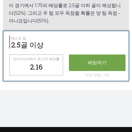
이 경기에서
1.75
의 배당률로 2.5골 이하 골이 예상됩니
다(52%). 그리고 두 팀 모두 득점할 확률은 양 팀 득점 -
아니요입니다(51%).
베스트 팁
2.5골 이상
Sportuna
에서 최고의 배당률
베팅하기
2.16
약관 적용 | +18