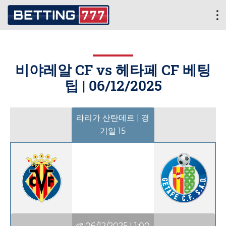
비야레알 CF vs 헤타페 CF 베팅
팁 |
06/12/2025
라리가 산탄데르 | 경
기일 15
06/12/2025
|
1:00