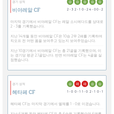
승
승
승
승
승
경기 성적
비야레알 CF
2 - 3
2 - 1
0 - 2
4 - 0
0 - 2
마지막 경기에서 비야레알 CF는 레알 소시에다드를 상대로
2 - 3를 기록했습니다.
지난 14개월 동안 비야레알 CF은 10승 2무 2패를 기록하며
킥오프 전 어떤 폼을 보여주고 있는지 보여주었습니다.
지난 10경기에서 비야레알 CF는 총 21골을 기록했으며, 이
는 경기당 평균 2.1골입니다. 반면 비야레알 CF는 4골을 실
점했습니다.
승
패
패
승
승
경기 성적
헤타페 CF
1 - 0
0 - 1
1 - 0
2 - 1
0 - 1
헤타페 CF는 마지막 경기에서 엘체를 1 - 0로 이겼습니다.
지난 6개월 동안 헤타페 CF은 총 6승을 기록했으며 6패를