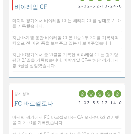
비야레알 CF
2 - 0
2 - 3
2 - 1
0 - 2
4 - 0
마지막 경기에서 비야레알 CF는 헤타페 CF를 상대로 2 - 0
를 기록했습니다.
지난 15개월 동안 비야레알 CF은 11승 2무 2패를 기록하며
킥오프 전 어떤 폼을 보여주고 있는지 보여주었습니다.
지난 10경기에서 총 21골을 기록한 비야레알 CF는 경기당
평균 2.1골을 기록했습니다. 비야레알 CF는 해당 경기에서
총 3골을 실점했습니다.
승
승
승
승
승
경기 성적
FC 바르셀로나
2 - 0
3 - 5
3 - 1
3 - 1
4 - 0
마지막 경기에서 FC 바르셀로나는 CA 오사수나와 경기했
을 때 2 - 0를 기록했습니다.