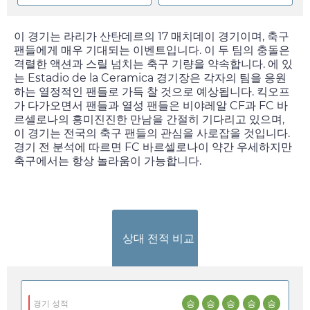
이 경기는 라리가 산탄데르의 17 매치데이 경기이며, 축구
팬들에게 매우 기대되는 이벤트입니다. 이 두 팀의 충돌은
격렬한 액션과 스릴 넘치는 축구 기량을 약속합니다. 에 있
는 Estadio de la Ceramica 경기장은 각자의 팀을 응원
하는 열정적인 팬들로 가득 찰 것으로 예상됩니다. 킥오프
가 다가오면서 팬들과 열성 팬들은 비야레알 CF과 FC 바
르셀로나의 흥미진진한 만남을 간절히 기다리고 있으며,
이 경기는 전국의 축구 팬들의 관심을 사로잡을 것입니다.
경기 전 분석에 따르면 FC 바르셀로나이 약간 우세하지만
축구에서는 항상 놀라움이 가능합니다.
상대 전적 비교
승
승
승
승
승
경기 성적