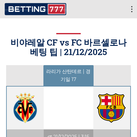
비야레알 CF vs FC 바르셀로나
베팅 팁 |
21/12/2025
라리가 산탄데르 | 경
기일 17
21/12/2025
|
3:15