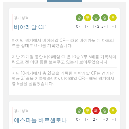
승
무
승
승
무
경기 성적
비야레알 CF
0 - 1
1 - 1
1 - 2
5 - 1
1 - 1
마지막 경기에서 비야레알 CF는 라요 바예카노 데 마드리
드를 상대로 0 - 1를 기록했습니다.
지난 22개월 동안 비야레알 CF은 10승 7무 5패를 기록하며
킥오프 전 어떤 폼을 보여주고 있는지 보여주었습니다.
지난 10경기에서 총 21골을 기록한 비야레알 CF는 경기당
평균 2.1골을 기록했습니다. 비야레알 CF는 해당 경기에서
총 5골을 실점했습니다.
승
무
패
승
무
경기 성적
에스파뇰 바르셀로나
0 - 1
1 - 1
2 - 1
1 - 0
1 - 1