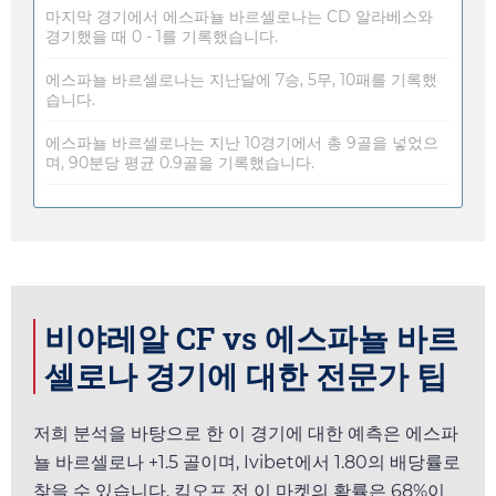
마지막 경기에서 에스파뇰 바르셀로나는 CD 알라베스와
경기했을 때 0 - 1를 기록했습니다.
에스파뇰 바르셀로나는 지난달에 7승, 5무, 10패를 기록했
습니다.
에스파뇰 바르셀로나는 지난 10경기에서 총 9골을 넣었으
며, 90분당 평균 0.9골을 기록했습니다.
비야레알 CF vs 에스파뇰 바르
셀로나 경기에 대한 전문가 팁
저희 분석을 바탕으로 한 이 경기에 대한 예측은 에스파
뇰 바르셀로나 +1.5 골이며,
Ivibet
에서
1.80
의 배당률로
찾을 수 있습니다. 킥오프 전 이 마켓의 확률은 68%이