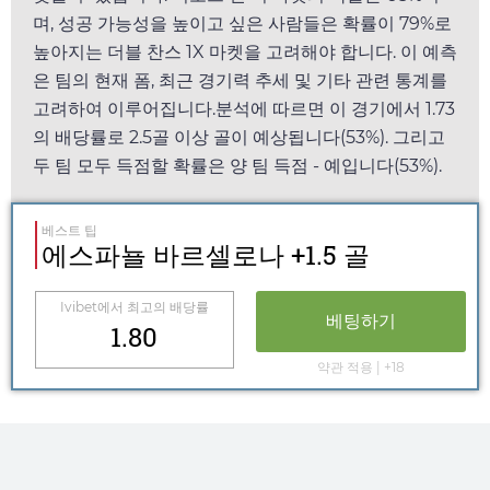
며, 성공 가능성을 높이고 싶은 사람들은 확률이 79%로
높아지는 더블 찬스 1X 마켓을 고려해야 합니다. 이 예측
은 팀의 현재 폼, 최근 경기력 추세 및 기타 관련 통계를
고려하여 이루어집니다.분석에 따르면 이 경기에서
1.73
의 배당률로 2.5골 이상 골이 예상됩니다(53%). 그리고
두 팀 모두 득점할 확률은 양 팀 득점 - 예입니다(53%).
베스트 팁
에스파뇰 바르셀로나 +1.5 골
Ivibet
에서 최고의 배당률
베팅하기
1.80
약관 적용 | +18