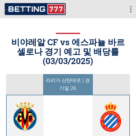
비야레알 CF vs 에스파뇰 바르
셀로나 경기 예고 및 배당률
(
03/03/2025
)
라리가 산탄데르 | 경
기일 26