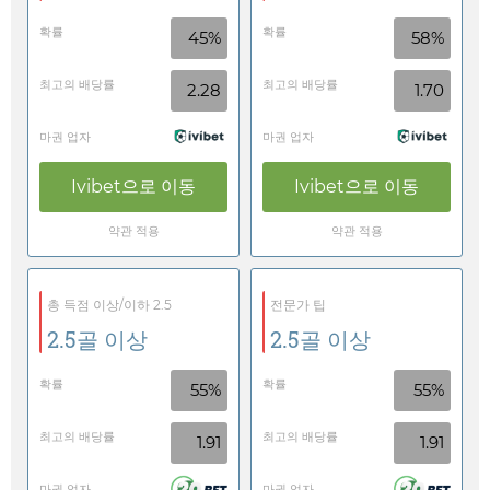
확률
확률
45%
58%
최고의 배당률
최고의 배당률
2.28
1.70
마권 업자
마권 업자
Ivibet
으로 이동
Ivibet
으로 이동
약관 적용
약관 적용
총 득점 이상/이하 2.5
전문가 팁
2.5골 이상
2.5골 이상
확률
확률
55%
55%
최고의 배당률
최고의 배당률
1.91
1.91
마권 업자
마권 업자