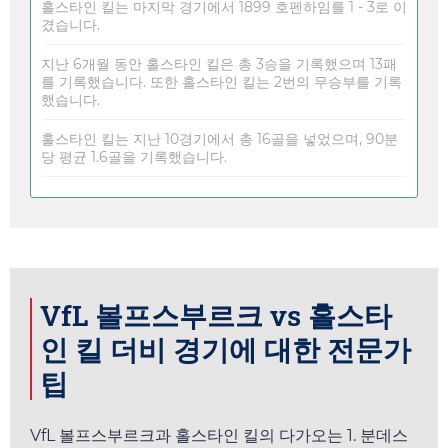
홀스타인 킬는 마지막 경기에서 1899 호펜하임를 1 - 3로 이
겼습니다.
지난 6개월 동안 홀스타인 킬은 총 3승을 기록했으며 13패
를 기록했습니다. 또한 홀스타인 킬는 2번의 무승부를 기록
했습니다.
홀스타인 킬는 지난 10경기에서 총 16골을 넣었으며, 90분
당 평균 1.6골을 기록했습니다.
VfL 볼프스부르크 vs 홀스타
인 킬 더비 경기에 대한 전문가
팁
VfL 볼프스부르크과 홀스타인 킬의 다가오는 1. 분데스