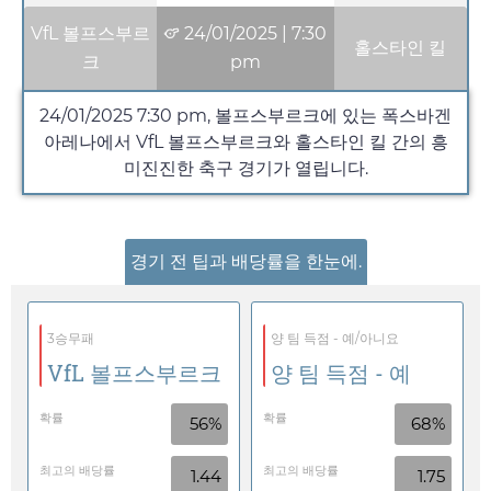
VfL 볼프스부르
24/01/2025
|
7:30
홀스타인 킬
크
pm
24/01/2025
7:30 pm
, 볼프스부르크에 있는 폭스바겐
아레나에서 VfL 볼프스부르크와 홀스타인 킬 간의 흥
미진진한 축구 경기가 열립니다.
경기 전 팁과 배당률을 한눈에.
3승무패
양 팀 득점 - 예/아니요
VfL 볼프스부르크
양 팀 득점 - 예
확률
확률
56%
68%
최고의 배당률
최고의 배당률
1.44
1.75