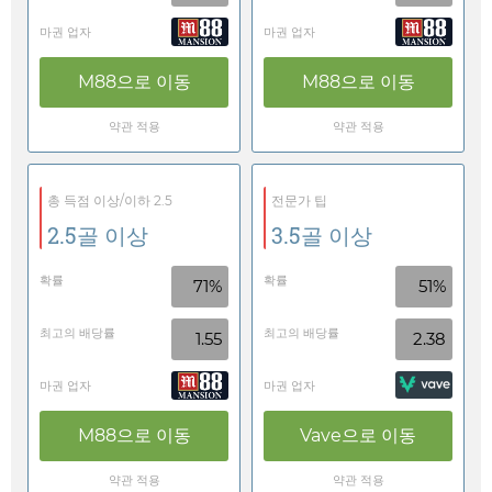
마권 업자
마권 업자
M88
으로 이동
M88
으로 이동
약관 적용
약관 적용
총 득점 이상/이하 2.5
전문가 팁
2.5골 이상
3.5골 이상
확률
확률
71%
51%
최고의 배당률
최고의 배당률
1.55
2.38
마권 업자
마권 업자
M88
으로 이동
Vave
으로 이동
약관 적용
약관 적용