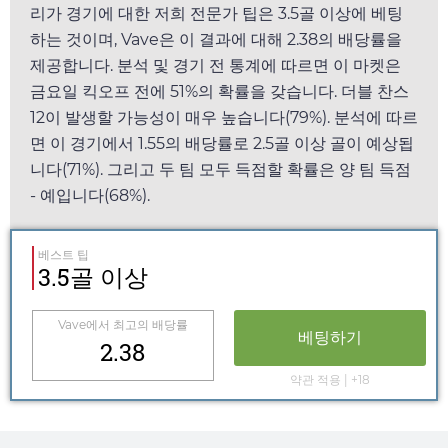
리가 경기에 대한 저희 전문가 팁은 3.5골 이상에 베팅
하는 것이며,
Vave
은 이 결과에 대해
2.38
의 배당률을
제공합니다. 분석 및 경기 전 통계에 따르면 이 마켓은
금요일
킥오프 전에 51%의 확률을 갖습니다. 더블 찬스
12이 발생할 가능성이 매우 높습니다(79%). 분석에 따르
면 이 경기에서
1.55
의 배당률로 2.5골 이상 골이 예상됩
니다(71%). 그리고 두 팀 모두 득점할 확률은 양 팀 득점
- 예입니다(68%).
베스트 팁
3.5골 이상
Vave
에서 최고의 배당률
베팅하기
2.38
약관 적용 | +18