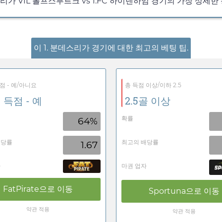
분데스리가 VfL 볼프스부르크 vs 1.FC 하이덴하임 경기의 가장 상
이 1. 분데스리가 경기에 대한 최고의 베팅 팁.
점 - 예/아니요
총 득점 이상/이하 2.5
 득점 - 예
2.5골 이상
확률
64%
배당률
최고의 배당률
1.67
자
마권 업자
FatPirate
으로 이동
Sportuna
으로 이동
약관 적용
약관 적용