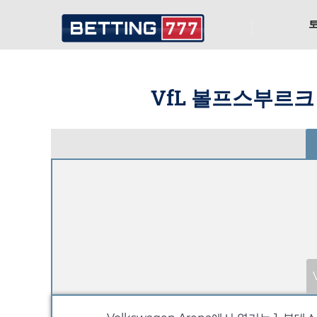
VfL 볼프스부르크 