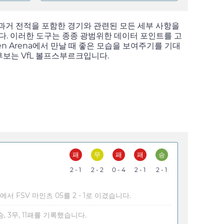
 과거 전적을 포함한 경기와 관련된 모든 세부 사항을
다. 이러한 도구는 종종 광범위한 데이터 포인트를 고
gen Arena에서 만날 때 좋은 모습을 보여주기를 기대
후보는 VfL 볼프스부르크입니다.
패
무
패
패
승
2 - 1
2 - 2
0 - 4
2 - 1
2 - 1
서 FSV 마인츠 05를 2 - 1로 이겼습니다.
, 3무, 11패를 기록했습니다.