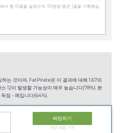
기에서 총 10골을 넣었으며, 90분당 평균 1골을 기록했습
베팅하는 것이며,
FatPirate
은 이 결과에 대해
1.67
의
 12이 발생할 가능성이 매우 높습니다(78%). 분
득점 - 예입니다(64%).
베팅하기
약관 적용 | +18