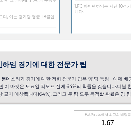
1.FC 하이덴하임는 지난 10경
니다.
며, 이는 경기당 평균 1.8골입
하이덴하임 경기에 대한 전문가 팁
1. 분데스리가 경기에 대한 저희 전문가 팁은 양 팀 득점 - 예에 
면 이 마켓은
토요일
킥오프 전에 64%의 확률을 갖습니다.더블 찬스
상 골이 예상됩니다(64%). 그리고 두 팀 모두 득점할 확률은 양 팀 
FatPirate
에서 최고의 배당률
1.67