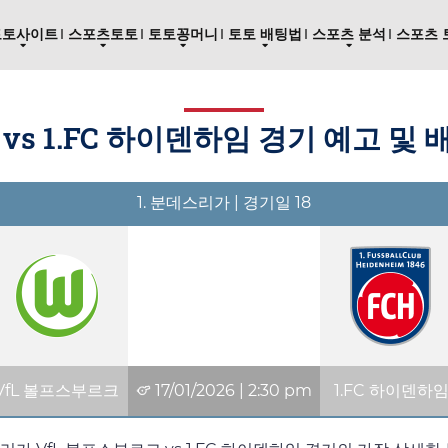
토토사이트
스포츠토토
토토꽁머니
토토 배팅법
스포츠 분석
스포츠 
vs 1.FC 하이덴하임 경기 예고 및 배
1. 분데스리가 | 경기일 18
VfL 볼프스부르크
17/01/2026
|
2:30 pm
1.FC 하이덴하