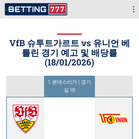
VfB 슈투트가르트 vs 유니언 베
를린 경기 예고 및 배당률
(
18/01/2026
)
1. 분데스리가 | 경기
일 18