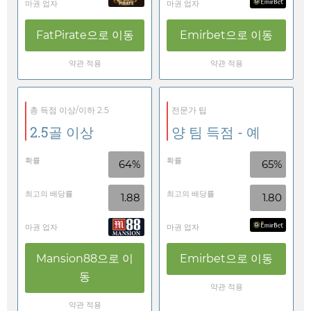
마권 업자
마권 업자
FatPirate
으로 이동
Emirbet
으로 이동
약관 적용
약관 적용
총 득점 이상/이하 2.5
전문가 팁
2.5골 이상
양 팀 득점 - 예
확률
확률
64%
65%
최고의 배당률
최고의 배당률
1.88
1.80
마권 업자
마권 업자
Mansion88
으로 이
Emirbet
으로 이동
동
약관 적용
약관 적용