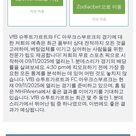
Zodiacbet
으로 이동
약관 적용
약관 적용
VfB 슈투트가르트와 FC 아우크스부르크의 경기에 대
한 저희의 예측은 최근 폼부터 상대 전적까지 모든 것을
고려하며, 베팅업체를 이기고 싶어하는 사람들을 위한
전문가 팁도 제공합니다! 저희의 무료 스포츠 픽으로 시
작하여
09/11/2025
에 열리는 1. 분데스리가 경기의 배당
률을 살펴보세요.
4:30 pm
에 킥오프하기 전에 가장 중
요한 모든 통계를 분석하는 데 있어 어떤 것도 놓치지 않
습니다. VfB 슈투트가르트과 FC 아우크스부르크는 현
재
09/11/2025
에 열리는 경기를 준비하고 있으며, 홈 팀
은 MHPArena에서 좋은 결과를 이어가기를 기대하고
있습니다. VfB 슈투트가르트는 최근 몇 주 동안 1. 분데
스리가에서 뛰어난 팀 중 하나였으며, 이번에도 좋은 결
과가 예상됩니다.