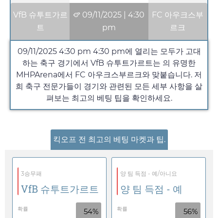
VfB 슈투트가르
09/11/2025
|
4:30
FC 아우크스부
트
pm
르크
09/11/2025 4:30 pm
4:30 pm
에 열리는 모두가 고대
하는 축구 경기에서 VfB 슈투트가르트는 의 유명한
MHPArena에서 FC 아우크스부르크와 맞붙습니다. 저
희 축구 전문가들이 경기와 관련된 모든 세부 사항을 살
펴보는 최고의 베팅 팁을 확인하세요.
킥오프 전 최고의 베팅 마켓과 팁.
3승무패
양 팀 득점 - 예/아니요
VfB 슈투트가르트
양 팀 득점 - 예
확률
확률
54%
56%