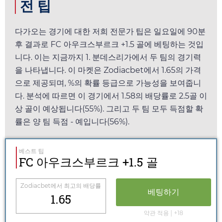
전 팁
다가오는 경기에 대한 저희 전문가 팁은
일요일
에 90분
후 결과로 FC 아우크스부르크 +1.5 골에 베팅하는 것입
니다. 이는 지금까지 1. 분데스리가에서 두 팀의 경기력
을 나타냅니다. 이 마켓은
Zodiacbet
에서
1.65
의 가격
으로 제공되며, %의 확률 등급으로 가능성을 보여줍니
다. 분석에 따르면 이 경기에서
1.58
의 배당률로 2.5골 이
상 골이 예상됩니다(55%). 그리고 두 팀 모두 득점할 확
률은 양 팀 득점 - 예입니다(56%).
베스트 팁
FC 아우크스부르크 +1.5 골
Zodiacbet
에서 최고의 배당률
베팅하기
1.65
약관 적용 | +18