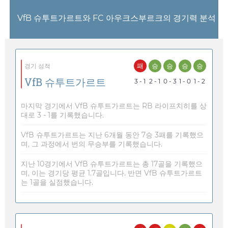
VfB 슈투트가르트와 FC 아우크스부르크의 경기력 분석
패
승
승
승
승
경기 성적
VfB 슈투트가르트
3 - 1
2 - 1
0 - 3
1 - 0
1 - 2
마지막 경기에서 VfB 슈투트가르트는 RB 라이프치히를 상
대로 3 - 1를 기록했습니다.
VfB 슈투트가르트는 지난 6개월 동안 7승 3패를 기록했으
며, 그 과정에서 번의 무승부를 기록했습니다.
지난 10경기에서 VfB 슈투트가르트는 총 17골을 기록했으
며, 이는 경기당 평균 1.7골입니다. 반면 VfB 슈투트가르트
는 1골을 실점했습니다.