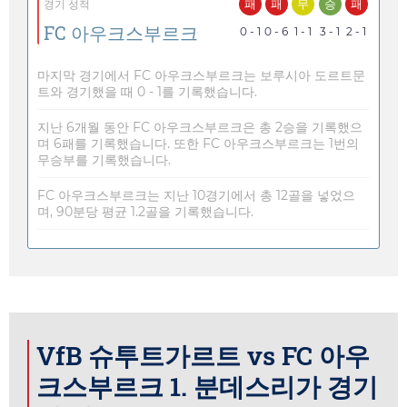
패
패
무
승
패
경기 성적
FC 아우크스부르크
0 - 1
0 - 6
1 - 1
3 - 1
2 - 1
마지막 경기에서 FC 아우크스부르크는 보루시아 도르트문
트와 경기했을 때 0 - 1를 기록했습니다.
지난 6개월 동안 FC 아우크스부르크은 총 2승을 기록했으
며 6패를 기록했습니다. 또한 FC 아우크스부르크는 1번의
무승부를 기록했습니다.
FC 아우크스부르크는 지난 10경기에서 총 12골을 넣었으
며, 90분당 평균 1.2골을 기록했습니다.
VfB 슈투트가르트 vs FC 아우
크스부르크 1. 분데스리가 경기