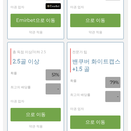
마권 업자
마권 업자
Emirbet
으로 이동
으로 이동
약관 적용
약관 적용
총 득점 이상/이하 2.5
전문가 팁
2.5골 이상
밴쿠버 화이트캡스
+1.5 골
확률
51%
확률
79%
최고의 배당률
-
최고의 배당률
-
마권 업자
마권 업자
으로 이동
으로 이동
약관 적용