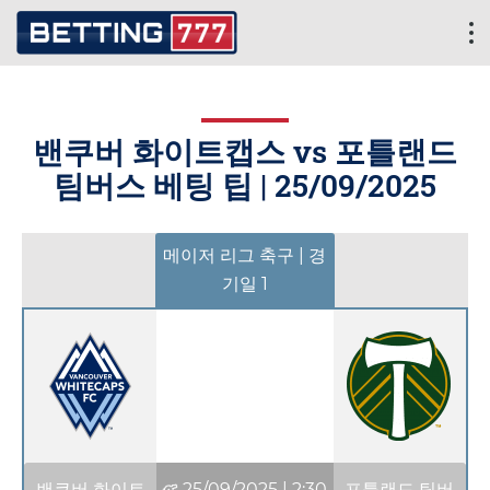
밴쿠버 화이트캡스 vs 포틀랜드
팀버스 베팅 팁 |
25/09/2025
메이저 리그 축구 | 경
기일 1
밴쿠버 화이트
25/09/2025
|
2:30
포틀랜드 팀버