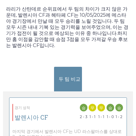
라리가 산탄데르 순위표에서 두 팀의 차이가 크지 않은 가
운데, 발렌시아 CF과 헤타페 CF는
10/05/2025
에 메스타
야 경기장에서 만날 때 모두 승리를 노릴 것입니다. 두 팀
모두 시즌 내내 기복 있는 경기력을 보여주었으며, 이는 경
기가 접전이 될 것으로 예상되는 이유 중 하나입니다.하지
만 홈 이점을 감안할 때 승점 3점을 모두 가져갈 우승 후보
는 발렌시아 CF입니다.
두 팀 비교
승
무
무
승
승
경기 성적
발렌시아 CF
2 - 3
1 - 1
1 - 1
1 - 0
1 - 2
마지막 경기에서 발렌시아 CF는 UD 라스팔마스를 상대로