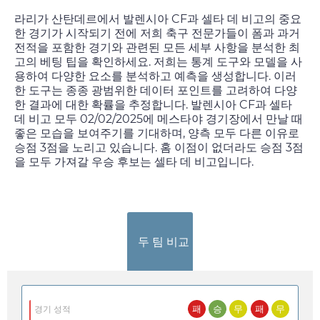
라리가 산탄데르에서 발렌시아 CF과 셀타 데 비고의 중요
한 경기가 시작되기 전에 저희 축구 전문가들이 폼과 과거
전적을 포함한 경기와 관련된 모든 세부 사항을 분석한 최
고의 베팅 팁을 확인하세요. 저희는 통계 도구와 모델을 사
용하여 다양한 요소를 분석하고 예측을 생성합니다. 이러
한 도구는 종종 광범위한 데이터 포인트를 고려하여 다양
한 결과에 대한 확률을 추정합니다. 발렌시아 CF과 셀타
데 비고 모두
02/02/2025
에 메스타야 경기장에서 만날 때
좋은 모습을 보여주기를 기대하며, 양측 모두 다른 이유로
승점 3점을 노리고 있습니다. 홈 이점이 없더라도 승점 3점
을 모두 가져갈 우승 후보는 셀타 데 비고입니다.
두 팀 비교
패
승
무
패
무
경기 성적