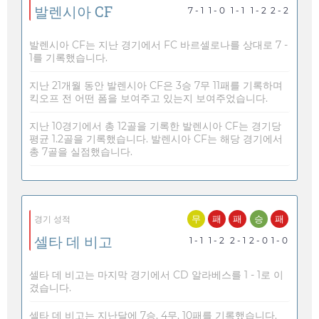
발렌시아 CF
7 - 1
1 - 0
1 - 1
1 - 2
2 - 2
발렌시아 CF는 지난 경기에서 FC 바르셀로나를 상대로 7 -
1를 기록했습니다.
지난 21개월 동안 발렌시아 CF은 3승 7무 11패를 기록하며
킥오프 전 어떤 폼을 보여주고 있는지 보여주었습니다.
지난 10경기에서 총 12골을 기록한 발렌시아 CF는 경기당
평균 1.2골을 기록했습니다. 발렌시아 CF는 해당 경기에서
총 7골을 실점했습니다.
무
패
패
승
패
경기 성적
셀타 데 비고
1 - 1
1 - 2
2 - 1
2 - 0
1 - 0
셀타 데 비고는 마지막 경기에서 CD 알라베스를 1 - 1로 이
겼습니다.
셀타 데 비고는 지난달에 7승, 4무, 10패를 기록했습니다.