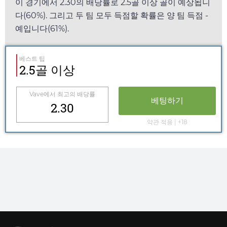
이 경기에서
2.30
의 배당률로 2.5골 이상 골이 예상됩니
다(60%). 그리고 두 팀 모두 득점할 확률은 양 팀 득점 -
예입니다(61%).
베스트 팁
2.5골 이상
Vave
에서 최고의 배당률
베팅하기
2.30
약관 적용 | +18