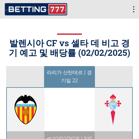
발렌시아 CF vs 셀타 데 비고 경
기 예고 및 배당률 (
02/02/2025
)
라리가 산탄데르 | 경
기일 22
02/02/2025
|
3:15