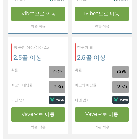
Ivibet
으로 이동
Ivibet
으로 이동
약관 적용
약관 적용
총 득점 이상/이하 2.5
전문가 팁
2.5골 이상
2.5골 이상
확률
확률
60%
60%
최고의 배당률
최고의 배당률
2.30
2.30
마권 업자
마권 업자
Vave
으로 이동
Vave
으로 이동
약관 적용
약관 적용