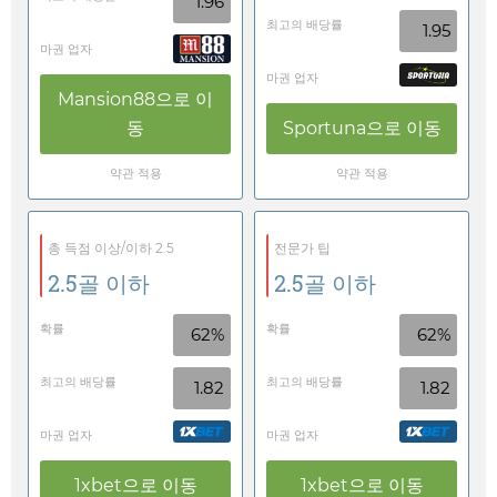
1.96
최고의 배당률
1.95
마권 업자
마권 업자
Mansion88
으로 이
동
Sportuna
으로 이동
약관 적용
약관 적용
총 득점 이상/이하 2.5
전문가 팁
2.5골 이하
2.5골 이하
확률
확률
62%
62%
최고의 배당률
최고의 배당률
1.82
1.82
마권 업자
마권 업자
1xbet
으로 이동
1xbet
으로 이동