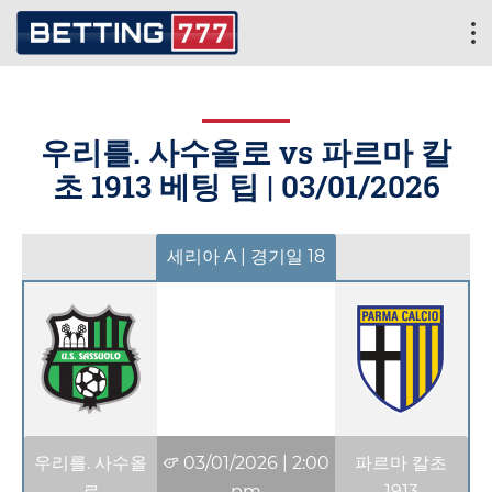
우리를. 사수올로 vs 파르마 칼
초 1913 베팅 팁 |
03/01/2026
세리아 A | 경기일 18
우리를. 사수올
03/01/2026
|
2:00
파르마 칼초
로
pm
1913