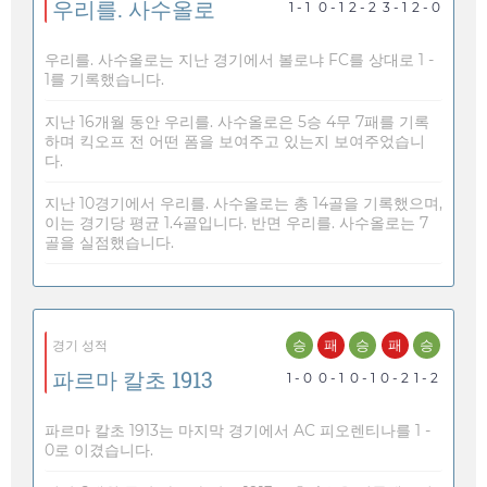
우리를. 사수올로
1 - 1
0 - 1
2 - 2
3 - 1
2 - 0
우리를. 사수올로는 지난 경기에서 볼로냐 FC를 상대로 1 -
1를 기록했습니다.
지난 16개월 동안 우리를. 사수올로은 5승 4무 7패를 기록
하며 킥오프 전 어떤 폼을 보여주고 있는지 보여주었습니
다.
지난 10경기에서 우리를. 사수올로는 총 14골을 기록했으며,
이는 경기당 평균 1.4골입니다. 반면 우리를. 사수올로는 7
골을 실점했습니다.
승
패
승
패
승
경기 성적
파르마 칼초 1913
1 - 0
0 - 1
0 - 1
0 - 2
1 - 2
파르마 칼초 1913는 마지막 경기에서 AC 피오렌티나를 1 -
0로 이겼습니다.