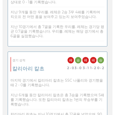
상대로 0 - 1를 기록했습니다.
지난 9개월 동안 우리를. 레체은 2승 3무 4패를 기록하며
킥오프 전 어떤 폼을 보여주고 있는지 보여주었습니다.
지난 10경기에서 총 7골을 기록한 우리를. 레체는 경기당 평
균 0.7골을 기록했습니다. 우리를. 레체는 해당 경기에서 총
6골을 실점했습니다.
패
승
패
패
승
경기 성적
칼리아리 칼초
2 - 0
3 - 0
3 - 1
1 - 2
0 - 2
마지막 경기에서 칼리아리 칼초는 SSC 나폴리와 경기했을
때 2 - 0를 기록했습니다.
지난 6개월 동안 칼리아리 칼초은 총 3승을 기록했으며 5패
를 기록했습니다. 또한 칼리아리 칼초는 1번의 무승부를 기
록했습니다.
칼리아리 칼초는 지난 10경기에서 총 12골을 넣었으며, 90