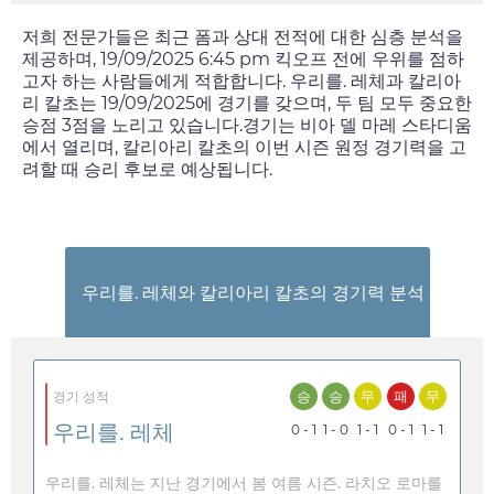
저희 전문가들은 최근 폼과 상대 전적에 대한 심층 분석을
제공하며,
19/09/2025 6:45 pm
킥오프 전에 우위를 점하
고자 하는 사람들에게 적합합니다. 우리를. 레체과 칼리아
리 칼초는
19/09/2025
에 경기를 갖으며, 두 팀 모두 중요한
승점 3점을 노리고 있습니다.경기는 비아 델 마레 스타디움
에서 열리며, 칼리아리 칼초의 이번 시즌 원정 경기력을 고
려할 때 승리 후보로 예상됩니다.
우리를. 레체와 칼리아리 칼초의 경기력 분석
승
승
무
패
무
경기 성적
우리를. 레체
0 - 1
1 - 0
1 - 1
0 - 1
1 - 1
우리를. 레체는 지난 경기에서 봄 여름 시즌. 라치오 로마를