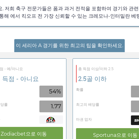
 저희 축구 전문가들은 폼과 과거 전적을 포함하여 경기와 관련
 통해 에서 킥오프 전 가장 신뢰할 수 있는 크레모나-인터밀란 베
이 세리아 A 경기를 위한 최고의 팁을 확인하세요.
점 - 예/아니요
총 득점 이상/이하 2.5
 득점 - 아니요
2.5골 이하
확률
54%
배당률
최고의 배당률
1.77
자
마권 업자
Zodiacbet
으로 이동
Sportuna
으로 이동