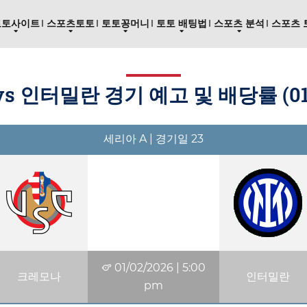
토토사이트
스포츠토토
토토꽁머니
토토 배팅법
스포츠 분석
스포츠 
s 인터밀란 경기 예고 및 배당률 (
0
세리아 A | 경기일 23
01/02/2026
|
5:00
크레모나
인터밀란
pm