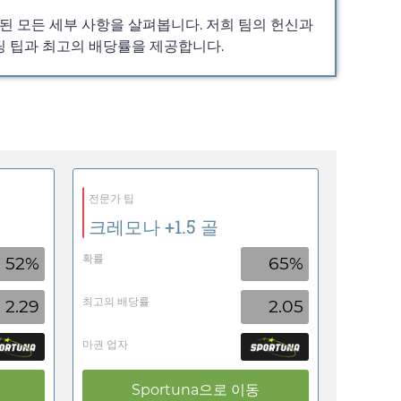
된 모든 세부 사항을 살펴봅니다. 저희 팀의 헌신과
팅 팁과 최고의 배당률을 제공합니다.
전문가 팁
크레모나 +1.5 골
확률
52%
65%
최고의 배당률
2.29
2.05
마권 업자
Sportuna
으로 이동