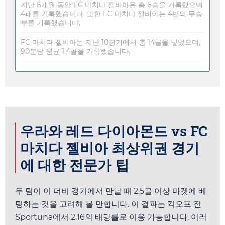
지난 6개월 동안 FC 마치다 젤비아은 총 6승을 기록했으며
4패를 기록했습니다. 또한 FC 마치다 젤비아는 4번의 무승
부를 기록했습니다.
FC 마치다 젤비아는 지난 10경기에서 총 14골을 넣었으며,
90분당 평균 1.4골을 기록했습니다.
우라와 레드 다이아몬드 vs FC
마치다 젤비아 최상위권 경기
에 대한 전문가 팁
두 팀이 이 더비 경기에서 만날 때 2.5골 이상 마켓에 베
팅하는 것을 고려해 볼 만합니다. 이 결과는 킥오프 전
Sportuna
에서
2.16
의 배당률로 이용 가능합니다. 이러