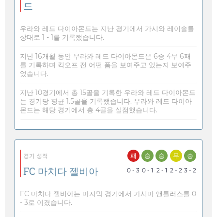
드
우라와 레드 다이아몬드는 지난 경기에서 가시와 레이솔를
상대로 1 - 1를 기록했습니다.
지난 16개월 동안 우라와 레드 다이아몬드은 6승 4무 6패
를 기록하며 킥오프 전 어떤 폼을 보여주고 있는지 보여주
었습니다.
지난 10경기에서 총 15골을 기록한 우라와 레드 다이아몬드
는 경기당 평균 1.5골을 기록했습니다. 우라와 레드 다이아
몬드는 해당 경기에서 총 4골을 실점했습니다.
패
승
승
무
승
경기 성적
FC 마치다 젤비아
0 - 3
0 - 1
2 - 1
2 - 2
3 - 2
FC 마치다 젤비아는 마지막 경기에서 가시마 앤틀러스를 0
- 3로 이겼습니다.