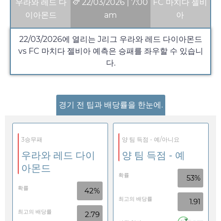
우라와 레드 다
22/03/2026
|
7:00
FC 마치다 젤비
이아몬드
am
아
22/03/2026
에 열리는 J리그 우라와 레드 다이아몬드
vs FC 마치다 젤비아 예측은 승패를 좌우할 수 있습니
다.
경기 전 팁과 배당률을 한눈에.
3승무패
양 팀 득점 - 예/아니요
우라와 레드 다이
양 팀 득점 - 예
아몬드
확률
53%
확률
42%
최고의 배당률
1.91
최고의 배당률
2.79