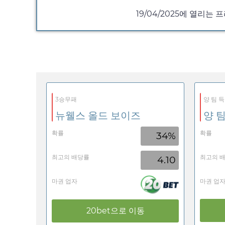
19/04/2025
에 열리는 프
3승무패
양 팀 득
뉴웰스 올드 보이즈
양 팀
확률
확률
34%
최고의 배당률
최고의 
4.10
마권 업자
마권 업
20bet
으로 이동