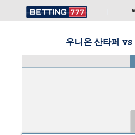
우니온 산타페 vs