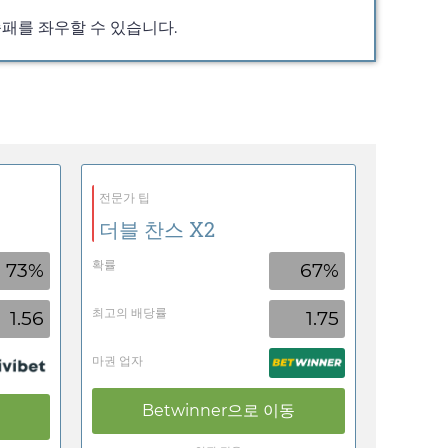
승패를 좌우할 수 있습니다.
전문가 팁
더블 찬스 X2
확률
73%
67%
최고의 배당률
1.56
1.75
마권 업자
Betwinner
으로 이동