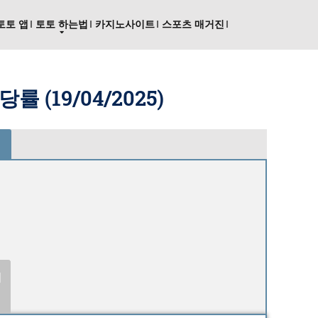
토토 앱
토토 하는법
카지노사이트
스포츠 매거진
당률 (
19/04/2025
)
이