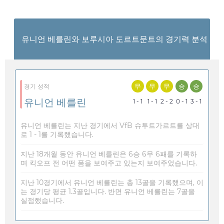
유니언 베를린와 보루시아 도르트문트의 경기력 분석
무
무
무
승
승
경기 성적
유니언 베를린
1 - 1
1 - 1
2 - 2
0 - 1
3 - 1
유니언 베를린는 지난 경기에서 VfB 슈투트가르트를 상대
로 1 - 1를 기록했습니다.
지난 18개월 동안 유니언 베를린은 6승 6무 6패를 기록하
며 킥오프 전 어떤 폼을 보여주고 있는지 보여주었습니다.
지난 10경기에서 유니언 베를린는 총 13골을 기록했으며, 이
는 경기당 평균 1.3골입니다. 반면 유니언 베를린는 7골을
실점했습니다.