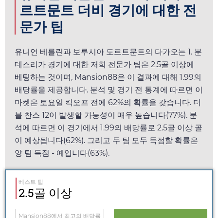
르트문트 더비 경기에 대한 전
문가 팁
유니언 베를린과 보루시아 도르트문트의 다가오는 1. 분
데스리가 경기에 대한 저희 전문가 팁은 2.5골 이상에
베팅하는 것이며,
Mansion88
은 이 결과에 대해
1.99
의
배당률을 제공합니다. 분석 및 경기 전 통계에 따르면 이
마켓은
토요일
킥오프 전에 62%의 확률을 갖습니다. 더
블 찬스 12이 발생할 가능성이 매우 높습니다(77%). 분
석에 따르면 이 경기에서
1.99
의 배당률로 2.5골 이상 골
이 예상됩니다(62%). 그리고 두 팀 모두 득점할 확률은
양 팀 득점 - 예입니다(63%).
베스트 팁
2.5골 이상
Mansion88
에서 최고의 배당률