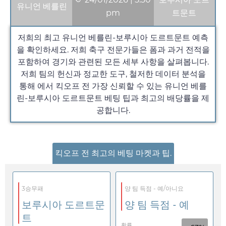
유니언 베를린
pm
트문트
저희의 최고 유니언 베를린-보루시아 도르트문트 예측
을 확인하세요. 저희 축구 전문가들은 폼과 과거 전적을
포함하여 경기와 관련된 모든 세부 사항을 살펴봅니다.
저희 팀의 헌신과 정교한 도구, 철저한 데이터 분석을
통해 에서 킥오프 전 가장 신뢰할 수 있는 유니언 베를
린-보루시아 도르트문트 베팅 팁과 최고의 배당률을 제
공합니다.
킥오프 전 최고의 베팅 마켓과 팁.
3승무패
양 팀 득점 - 예/아니요
보루시아 도르트문
양 팀 득점 - 예
트
확률