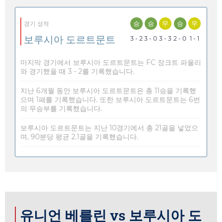
승
승
무
승
무
경기 성적
보루시아 도르트문트
3 - 2
3 - 0
3 - 3
2 - 0
1 - 1
마지막 경기에서 보루시아 도르트문트는 FC 장크트 파울리
와 경기했을 때 3 - 2를 기록했습니다.
지난 6개월 동안 보루시아 도르트문트은 총 11승을 기록했
으며 1패를 기록했습니다. 또한 보루시아 도르트문트는 6번
의 무승부를 기록했습니다.
보루시아 도르트문트는 지난 10경기에서 총 21골을 넣었으
며, 90분당 평균 2.1골을 기록했습니다.
유니언 베를린 vs 보루시아 도