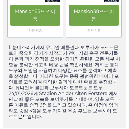
Mansion88
으로 이
Mansion88
으로 이
동
동
약관 적용
약관 적용
1. 분데스리가에서 유니언 베를린과 보루시아 도르트문
트의 중요한 경기가 시작되기 전에 저희 축구 전문가들
이 폼과 과거 전적을 포함한 경기와 관련된 모든 세부 사
항을 분석한 최고의 베팅 팁을 확인하세요. 저희는 통계
도구와 모델을 사용하여 다양한 요소를 분석하고 예측
을 생성합니다. 이러한 도구는 종종 광범위한 데이터 포
인트를 고려하여 다양한 결과에 대한 확률을 추정합니
다. 유니언 베를린과 보루시아 도르트문트 모두
24/01/2026
에 Stadion An der Alten Försterei에서
만날 때 좋은 모습을 보여주기를 기대하며, 양측 모두 다
른 이유로 승점 3점을 노리고 있습니다. 홈 이점이 없더
라도 승점 3점을 모두 가져갈 우승 후보는 보루시아 도
르트문트입니다.