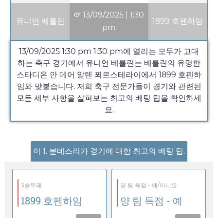
13/09/2025
|
1:30
유니언 베를린
1899 호펜하임
pm
13/09/2025 1:30 pm
1:30 pm
에 열리는 모두가 고대
하는 축구 경기에서 유니언 베를린는 베를린의 유명한
스타디온 안 데어 알텐 푀르스테라이에서 1899 호펜하
임와 맞붙습니다. 저희 축구 전문가들이 경기와 관련된
모든 세부 사항을 살펴보는 최고의 베팅 팁을 확인하세
요.
이 1. 분데스리가 경기에 대한 최고의 베팅 팁.
3승무패
양 팀 득점 - 예/아니요
1899 호펜하임
양 팀 득점 - 예