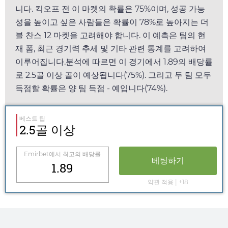
니다. 킥오프 전 이 마켓의 확률은 75%이며, 성공 가능
성을 높이고 싶은 사람들은 확률이 78%로 높아지는 더
블 찬스 12 마켓을 고려해야 합니다. 이 예측은 팀의 현
재 폼, 최근 경기력 추세 및 기타 관련 통계를 고려하여
이루어집니다.분석에 따르면 이 경기에서
1.89
의 배당률
로 2.5골 이상 골이 예상됩니다(75%). 그리고 두 팀 모두
득점할 확률은 양 팀 득점 - 예입니다(74%).
베스트 팁
2.5골 이상
Emirbet
에서 최고의 배당률
베팅하기
1.89
약관 적용 | +18