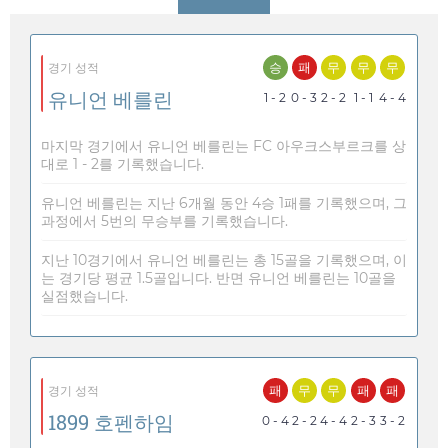
승
패
무
무
무
경기 성적
유니언 베를린
1 - 2
0 - 3
2 - 2
1 - 1
4 - 4
마지막 경기에서 유니언 베를린는 FC 아우크스부르크를 상
대로 1 - 2를 기록했습니다.
유니언 베를린는 지난 6개월 동안 4승 1패를 기록했으며, 그
과정에서 5번의 무승부를 기록했습니다.
지난 10경기에서 유니언 베를린는 총 15골을 기록했으며, 이
는 경기당 평균 1.5골입니다. 반면 유니언 베를린는 10골을
실점했습니다.
패
무
무
패
패
경기 성적
1899 호펜하임
0 - 4
2 - 2
4 - 4
2 - 3
3 - 2