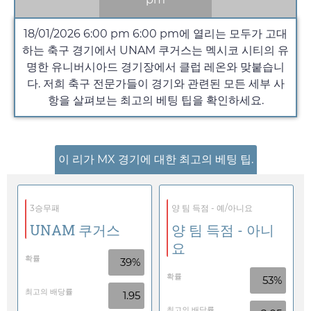
18/01/2026 6:00 pm
6:00 pm
에 열리는 모두가 고대
하는 축구 경기에서 UNAM 쿠거스는 멕시코 시티의 유
명한 유니버시아드 경기장에서 클럽 레온와 맞붙습니
다. 저희 축구 전문가들이 경기와 관련된 모든 세부 사
항을 살펴보는 최고의 베팅 팁을 확인하세요.
이 리가 MX 경기에 대한 최고의 베팅 팁.
3승무패
양 팀 득점 - 예/아니요
UNAM 쿠거스
양 팀 득점 - 아니
요
확률
39%
확률
53%
최고의 배당률
1.95
최고의 배당률