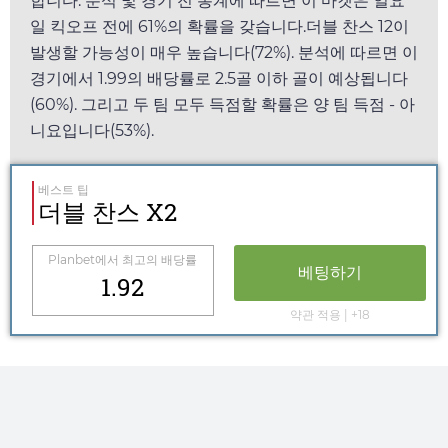
합니다. 분석 및 경기 전 통계에 따르면 이 마켓은
일요
일
킥오프 전에 61%의 확률을 갖습니다.더블 찬스 12이
발생할 가능성이 매우 높습니다(72%). 분석에 따르면 이
경기에서
1.99
의 배당률로 2.5골 이하 골이 예상됩니다
(60%). 그리고 두 팀 모두 득점할 확률은 양 팀 득점 - 아
니요입니다(53%).
베스트 팁
더블 찬스 X2
Planbet
에서 최고의 배당률
베팅하기
1.92
약관 적용 | +18