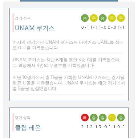
승
무
승
무
무
경기 성적
UNAM 쿠거스
0 - 1
1 - 1
1 - 0
0 - 0
1 - 1
마지막 경기에서 UNAM 쿠거스는 타이거스 UANL를 상대
로 0 - 1를 기록했습니다.
UNAM 쿠거스는 지난 6개월 동안 3승 1패를 기록했으며,
그 과정에서 4번의 무승부를 기록했습니다.
지난 10경기에서 총 11골을 기록한 UNAM 쿠거스는 경기당
평균 1.1골을 기록했습니다. UNAM 쿠거스는 해당 경기에서
총 5골을 실점했습니다.
패
승
승
무
승
경기 성적
클럽 레온
2 - 1
2 - 1
3 - 0
1 - 1
0 - 1