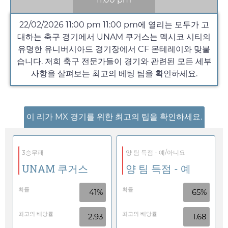
22/02/2026 11:00 pm
11:00 pm
에 열리는 모두가 고
대하는 축구 경기에서 UNAM 쿠거스는 멕시코 시티의
유명한 유니버시아드 경기장에서 CF 몬테레이와 맞붙
습니다. 저희 축구 전문가들이 경기와 관련된 모든 세부
사항을 살펴보는 최고의 베팅 팁을 확인하세요.
이 리가 MX 경기를 위한 최고의 팁을 확인하세요.
3승무패
양 팀 득점 - 예/아니요
UNAM 쿠거스
양 팀 득점 - 예
확률
확률
41%
65%
최고의 배당률
최고의 배당률
2.93
1.68