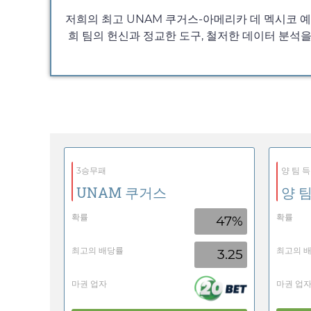
저희의 최고 UNAM 쿠거스-아메리카 데 멕시코 
희 팀의 헌신과 정교한 도구, 철저한 데이터 분석을
3승무패
양 팀 득
UNAM 쿠거스
양 팀
확률
확률
47%
최고의 배당률
최고의 
3.25
마권 업자
마권 업