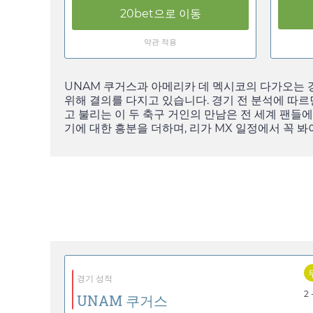
20bet
으로 이동
약관 적용
UNAM 쿠거스과 아메리카 데 멕시코의 다가오는 
위해 결의를 다지고 있습니다. 경기 전 분석에 따르
고 불리는 이 두 축구 거인의 만남은 전 세계 팬들
기에 대한 흥분을 더하며, 리가 MX 일정에서 꼭 봐
경기 성적
2 
UNAM 쿠거스